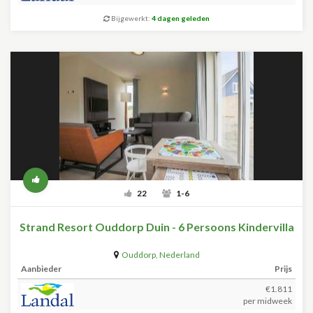
Bijgewerkt:
4 dagen geleden
22
1-6
Strand Resort Ouddorp Duin - 6 Persoons Kindervilla
Ouddorp
,
Nederland
Aanbieder
Prijs
€1.811
per midweek