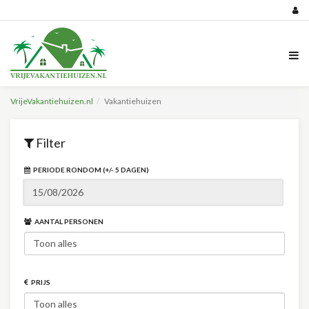
VrijeVakantiehuizen.nl
Vakantiehuizen
Filter
PERIODE RONDOM (+/- 5 DAGEN)
AANTAL PERSONEN
PRIJS