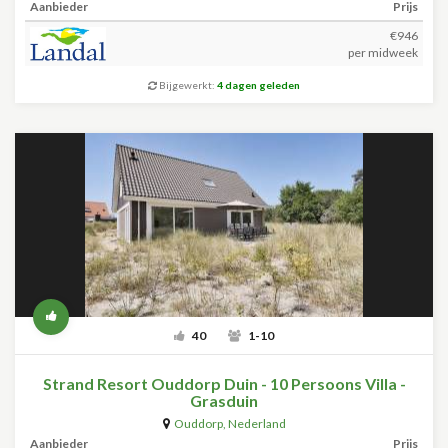
Aanbieder
Prijs
€946
per midweek
Bijgewerkt:
4 dagen geleden
40
1-10
Strand Resort Ouddorp Duin - 10 Persoons Villa -
Grasduin
Ouddorp
,
Nederland
Aanbieder
Prijs