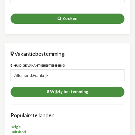
Zoeken
Vakantiebestemming
HUIDIGE VAKANTIEBESTEMMING
Wijzig bestemming
Populairste landen
België
Duitsland