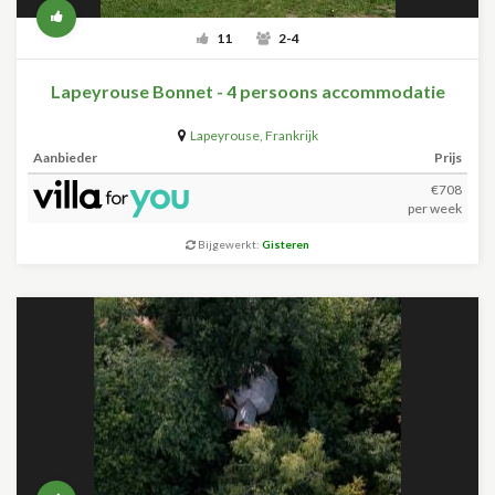
11
2-4
Lapeyrouse Bonnet - 4 persoons accommodatie
Lapeyrouse
,
Frankrijk
Aanbieder
Prijs
€708
per week
Bijgewerkt:
Gisteren