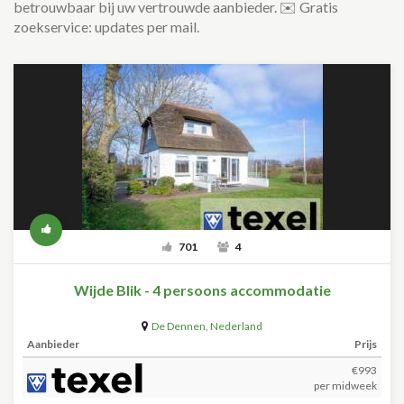
betrouwbaar bij uw vertrouwde aanbieder. ✉️ Gratis
zoekservice: updates per mail.
701
4
Wijde Blik - 4 persoons accommodatie
De Dennen
,
Nederland
Aanbieder
Prijs
€993
per midweek