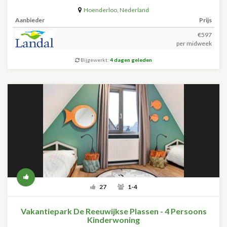
Hoenderloo
,
Nederland
Aanbieder
Prijs
€597
per midweek
Bijgewerkt:
4 dagen geleden
27
1-4
Vakantiepark De Reeuwijkse Plassen - 4 Persoons
Kinderwoning