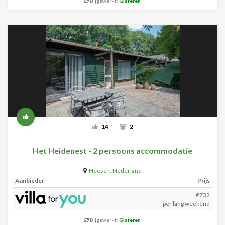
Bijgewerkt:
Gisteren
14
2
Het Heidenest - 2 persoons accommodatie
Heesch
,
Nederland
Aanbieder
Prijs
€732
per lang weekend
Bijgewerkt:
Gisteren