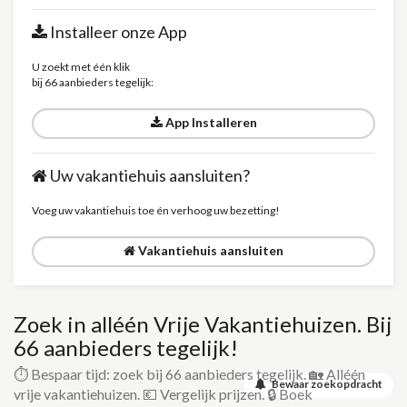
Installeer onze App
U zoekt met één klik
bij 66 aanbieders tegelijk:
App Installeren
Uw vakantiehuis aansluiten?
Voeg uw vakantiehuis toe én verhoog uw bezetting!
Vakantiehuis aansluiten
Zoek in alléén Vrije Vakantiehuizen. Bij
66 aanbieders tegelijk!
⏱️ Bespaar tijd: zoek bij 66 aanbieders tegelijk. 🏡 Alléén
Bewaar zoekopdracht
vrije vakantiehuizen. 💶 Vergelijk prijzen. 🔒 Boek