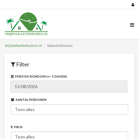
VrijeVakantiehuizen.nl
Vakantiehuizen
Filter
PERIODE RONDOM (+/- 5 DAGEN)
AANTAL PERSONEN
PRIJS