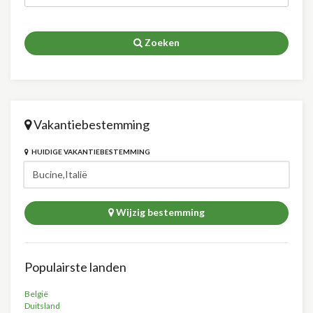
Zoeken
Vakantiebestemming
HUIDIGE VAKANTIEBESTEMMING
Wijzig bestemming
Populairste landen
België
Duitsland