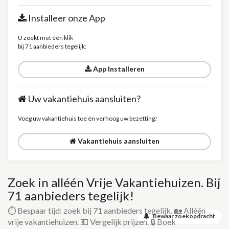
Installeer onze App
U zoekt met één klik
bij 71 aanbieders tegelijk:
App Installeren
Uw vakantiehuis aansluiten?
Voeg uw vakantiehuis toe én verhoog uw bezetting!
Vakantiehuis aansluiten
Zoek in alléén Vrije Vakantiehuizen. Bij
71 aanbieders tegelijk!
⏱️ Bespaar tijd: zoek bij 71 aanbieders tegelijk. 🏡 Alléén
Bewaar zoekopdracht
vrije vakantiehuizen. 💶 Vergelijk prijzen. 🔒 Boek