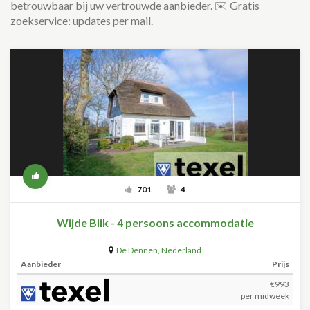
betrouwbaar bij uw vertrouwde aanbieder. ✉️ Gratis
zoekservice: updates per mail.
701
4
Wijde Blik - 4 persoons accommodatie
De Dennen
,
Nederland
Aanbieder
Prijs
€993
per midweek