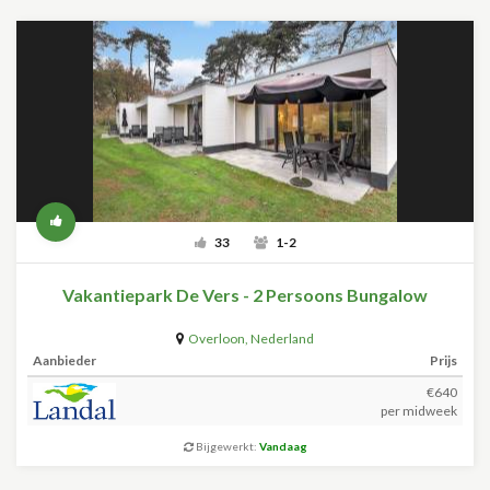
33
1-2
Vakantiepark De Vers - 2 Persoons Bungalow
Overloon
,
Nederland
Aanbieder
Prijs
€640
per midweek
Bijgewerkt:
Vandaag