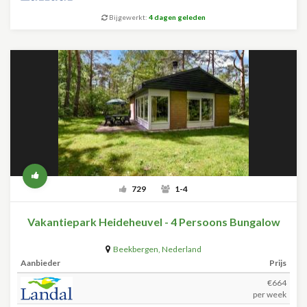
Bijgewerkt:
4 dagen geleden
729
1-4
Vakantiepark Heideheuvel - 4 Persoons Bungalow
Beekbergen
,
Nederland
Aanbieder
Prijs
€664
per week