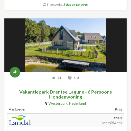
Bijgewerkt:
5 dagen geleden
24
1-6
Vakantiepark Drentse Lagune - 6 Persoons
Hondenwoning
Westerbork
,
Nederland
Aanbieder
Prijs
€905
per midweek