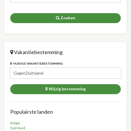
Zoeken
Vakantiebestemming
HUIDIGE VAKANTIEBESTEMMING
Wijzig bestemming
Populairste landen
België
Duitsland