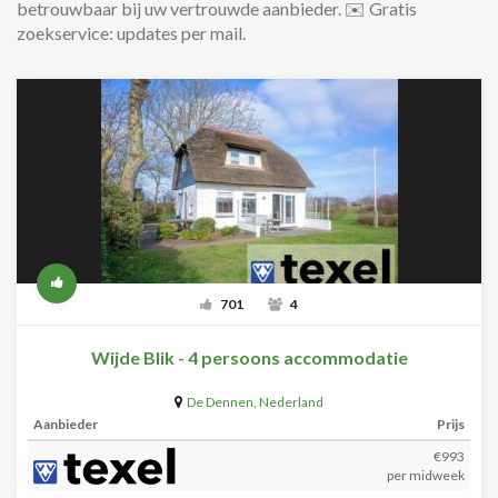
betrouwbaar bij uw vertrouwde aanbieder. ✉️ Gratis
zoekservice: updates per mail.
701
4
Wijde Blik - 4 persoons accommodatie
De Dennen
,
Nederland
Aanbieder
Prijs
€993
per midweek