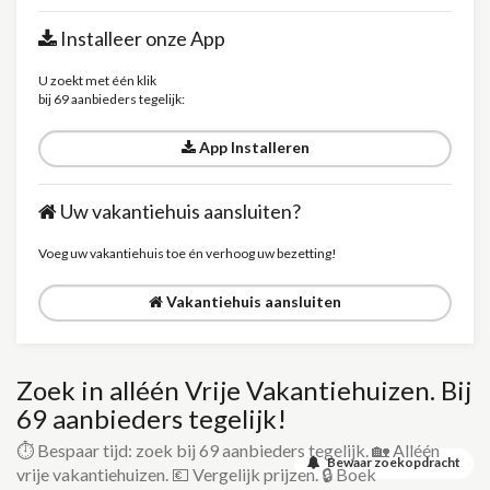
Installeer onze App
U zoekt met één klik
bij 69 aanbieders tegelijk:
App Installeren
Uw vakantiehuis aansluiten?
Voeg uw vakantiehuis toe én verhoog uw bezetting!
Vakantiehuis aansluiten
Zoek in alléén Vrije Vakantiehuizen. Bij
69 aanbieders tegelijk!
⏱️ Bespaar tijd: zoek bij 69 aanbieders tegelijk. 🏡 Alléén
Bewaar zoekopdracht
vrije vakantiehuizen. 💶 Vergelijk prijzen. 🔒 Boek