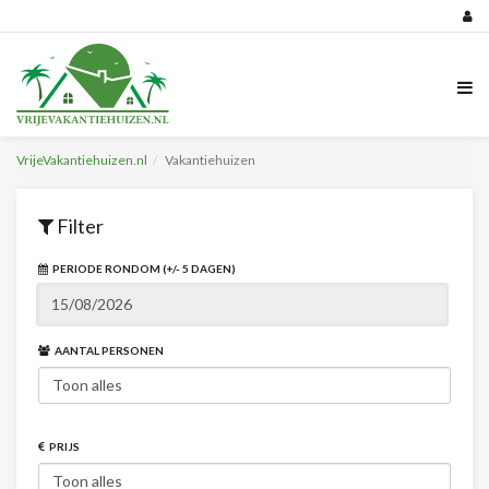
VrijeVakantiehuizen.nl
Vakantiehuizen
Filter
PERIODE RONDOM (+/- 5 DAGEN)
AANTAL PERSONEN
PRIJS