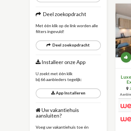
Deel zoekopdracht
Met één klik op de link worden alle
filters ingevuld!
Deel zoekopdracht
Installeer onze App
U zoekt met één klik
Luxe
bij 66 aanbieders tegelijk:
Ex
App Installeren
Aanbi
Uw vakantiehuis
aansluiten?
Voeg uw vakantiehuis toe én