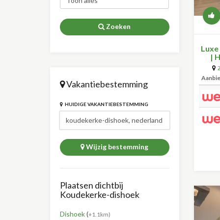
Zoeken
Luxe
| 
Aanbi
Vakantiebestemming
HUIDIGE VAKANTIEBESTEMMING
Wijzig bestemming
Plaatsen dichtbij
Koudekerke-dishoek
Dishoek
(
+1.1km)