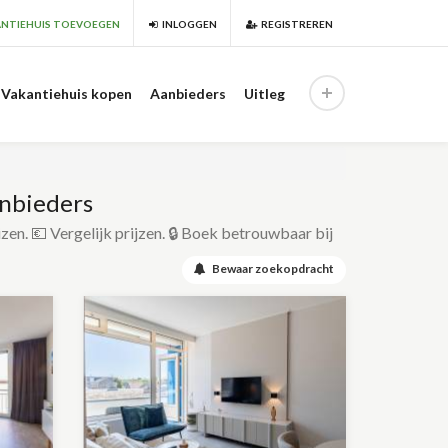
NTIEHUIS TOEVOEGEN
INLOGGEN
REGISTREREN
Vakantiehuis kopen
Aanbieders
Uitleg
anbieders
izen. 💶 Vergelijk prijzen. 🔒 Boek betrouwbaar bij
Bewaar zoekopdracht