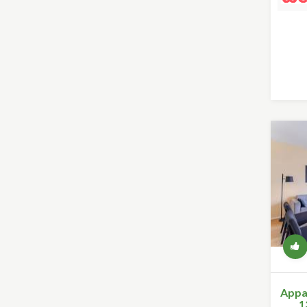
Appa
1