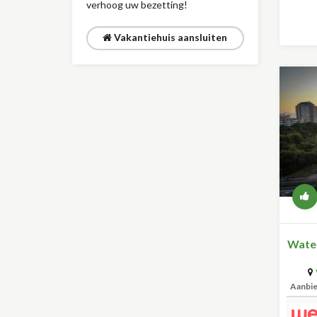
verhoog uw bezetting!
Vakantiehuis aansluiten
Water
Aanbi