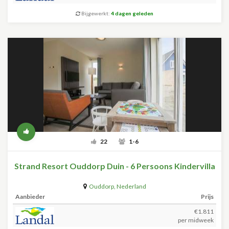
Bijgewerkt:
4 dagen geleden
22
1-6
Strand Resort Ouddorp Duin - 6 Persoons Kindervilla
Ouddorp
,
Nederland
Aanbieder
Prijs
€1.811
per midweek