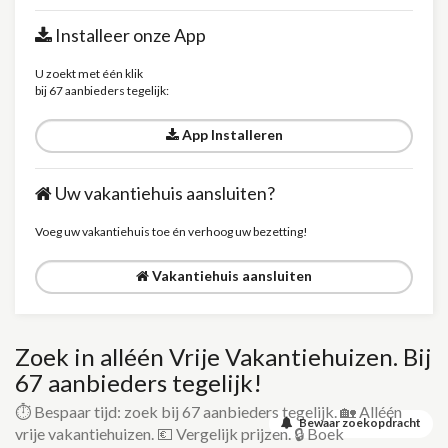
Installeer onze App
U zoekt met één klik
bij 67 aanbieders tegelijk:
App Installeren
Uw vakantiehuis aansluiten?
Voeg uw vakantiehuis toe én verhoog uw bezetting!
Vakantiehuis aansluiten
Zoek in alléén Vrije Vakantiehuizen. Bij
67 aanbieders tegelijk!
⏱️ Bespaar tijd: zoek bij 67 aanbieders tegelijk. 🏡 Alléén
Bewaar zoekopdracht
vrije vakantiehuizen. 💶 Vergelijk prijzen. 🔒 Boek