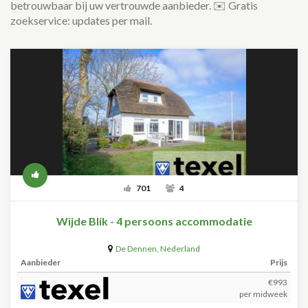
betrouwbaar bij uw vertrouwde aanbieder. ✉️ Gratis
zoekservice: updates per mail.
701
4
Wijde Blik - 4 persoons accommodatie
De Dennen
,
Nederland
Aanbieder
Prijs
€993
per midweek