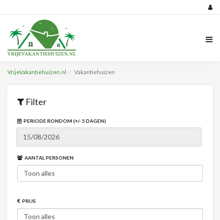
VrijeVakantiehuizen.nl
Vakantiehuizen
Filter
PERIODE RONDOM (+/- 5 DAGEN)
AANTAL PERSONEN
PRIJS