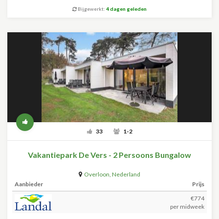
Bijgewerkt:
4 dagen geleden
33
1-2
Vakantiepark De Vers - 2 Persoons Bungalow
Overloon
,
Nederland
Aanbieder
Prijs
€774
per midweek