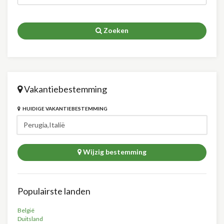
Zoeken
Vakantiebestemming
HUIDIGE VAKANTIEBESTEMMING
Wijzig bestemming
Populairste landen
België
Duitsland