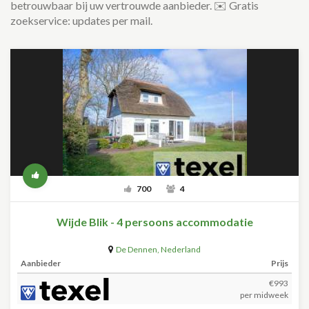
betrouwbaar bij uw vertrouwde aanbieder. ✉️ Gratis
zoekservice: updates per mail.
700
4
Wijde Blik - 4 persoons accommodatie
De Dennen
,
Nederland
Aanbieder
Prijs
€993
per midweek