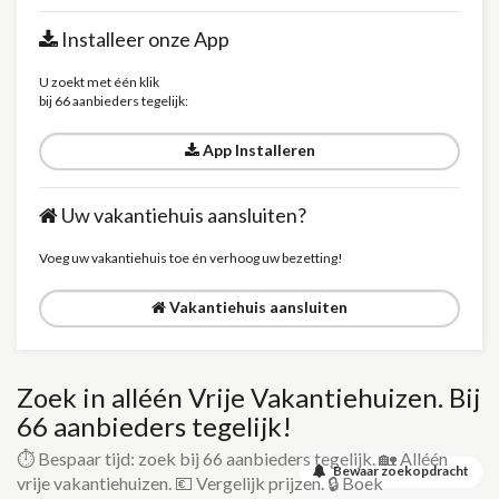
Installeer onze App
U zoekt met één klik
bij 66 aanbieders tegelijk:
App Installeren
Uw vakantiehuis aansluiten?
Voeg uw vakantiehuis toe én verhoog uw bezetting!
Vakantiehuis aansluiten
Zoek in alléén Vrije Vakantiehuizen. Bij
66 aanbieders tegelijk!
⏱️ Bespaar tijd: zoek bij 66 aanbieders tegelijk. 🏡 Alléén
Bewaar zoekopdracht
vrije vakantiehuizen. 💶 Vergelijk prijzen. 🔒 Boek