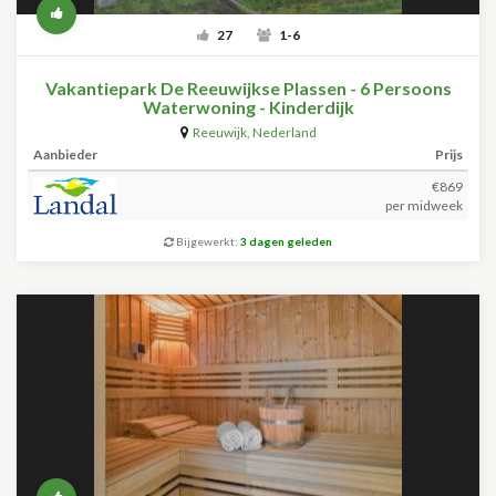
27
1-6
Vakantiepark De Reeuwijkse Plassen - 6 Persoons
Waterwoning - Kinderdijk
Reeuwijk
,
Nederland
Aanbieder
Prijs
€869
per midweek
Bijgewerkt:
3 dagen geleden