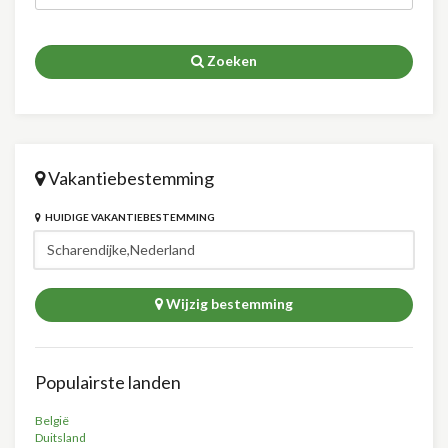
Zoeken
Vakantiebestemming
HUIDIGE VAKANTIEBESTEMMING
Wijzig bestemming
Populairste landen
België
Duitsland