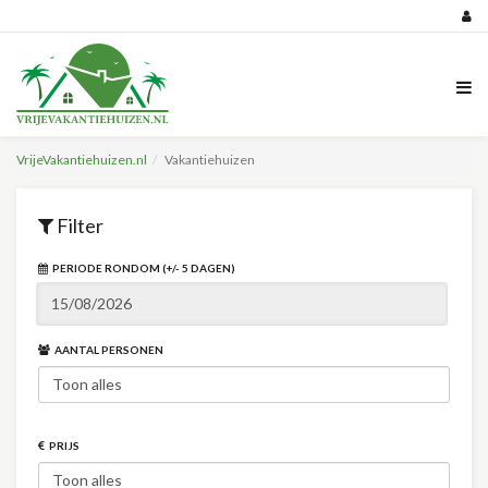
VrijeVakantiehuizen.nl
Vakantiehuizen
Filter
PERIODE RONDOM (+/- 5 DAGEN)
AANTAL PERSONEN
PRIJS