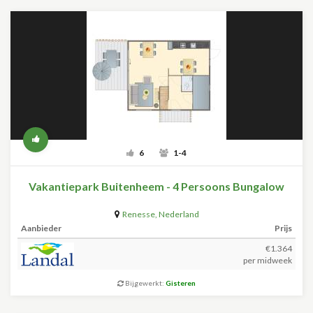
6
1-4
Vakantiepark Buitenheem - 4 Persoons Bungalow
Renesse
,
Nederland
Aanbieder
Prijs
€1.364
per midweek
Bijgewerkt:
Gisteren