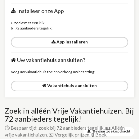
Installeer onze App
U zoekt met één klik
bij 72 aanbieders tegelijk:
App Installeren
Uw vakantiehuis aansluiten?
Voeg uw vakantiehuis toe én verhoog uw bezetting!
Vakantiehuis aansluiten
Zoek in alléén Vrije Vakantiehuizen. Bij
72 aanbieders tegelijk!
⏱️ Bespaar tijd: zoek bij 72 aanbieders tegelijk. 🏡 Alléén
Bewaar zoekopdracht
vrije vakantiehuizen. 💶 Vergelijk prijzen. 🔒 Boek