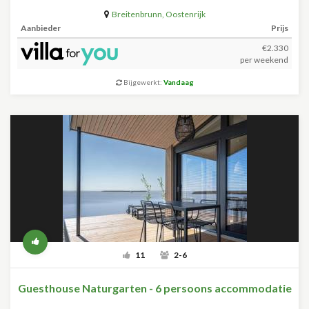
Breitenbrunn
,
Oostenrijk
Aanbieder
Prijs
€2.330
per weekend
Bijgewerkt:
Vandaag
11
2-6
Guesthouse Naturgarten - 6 persoons accommodatie