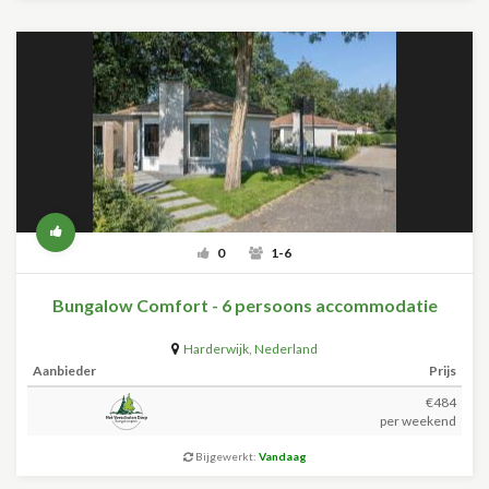
0
1-6
Bungalow Comfort - 6 persoons accommodatie
Harderwijk
,
Nederland
Aanbieder
Prijs
€484
per weekend
Bijgewerkt:
Vandaag