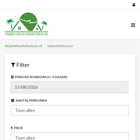
VrijeVakantiehuizen.nl
Vakantiehuizen
Filter
PERIODE RONDOM (+/- 5 DAGEN)
AANTAL PERSONEN
PRIJS