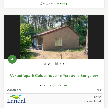
Bijgewerkt:
Vandaag
2
1-6
Vakantiepark Coldenhove - 6 Persoons Bungalow
Eerbeek
,
Nederland
Aanbieder
Prijs
€522
per weekend