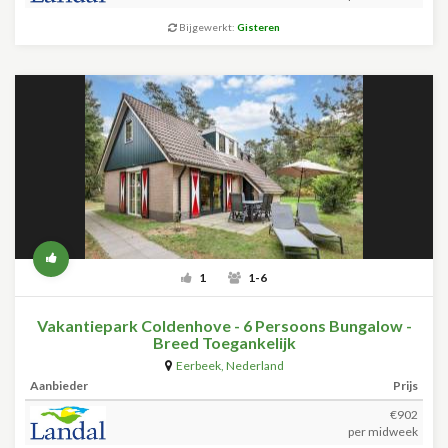
Bijgewerkt:
Gisteren
1
1-6
Vakantiepark Coldenhove - 6 Persoons Bungalow -
Breed Toegankelijk
Eerbeek
,
Nederland
Aanbieder
Prijs
€902
per midweek