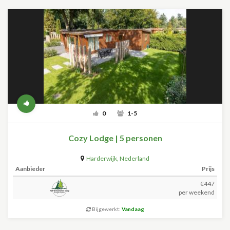
0
1-5
Cozy Lodge | 5 personen
Harderwijk
,
Nederland
Aanbieder
Prijs
€447
per weekend
Bijgewerkt:
Vandaag