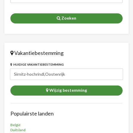
Zoeken
Vakantiebestemming
HUIDIGE VAKANTIEBESTEMMING
Wijzig bestemming
Populairste landen
België
Duitsland