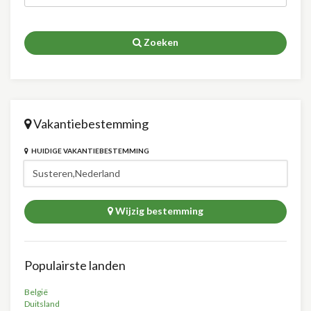
Zoeken
Vakantiebestemming
HUIDIGE VAKANTIEBESTEMMING
Wijzig bestemming
Populairste landen
België
Duitsland