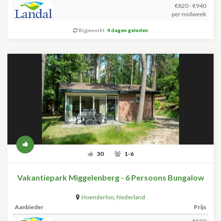
€820 - €940
per midweek
Bijgewerkt:
4 dagen geleden
30
1-6
Vakantiepark Miggelenberg - 6 Persoons Bungalow
Hoenderloo
,
Nederland
Aanbieder
Prijs