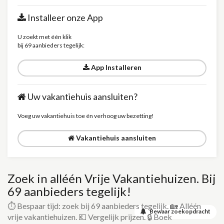
Installeer onze App
U zoekt met één klik
bij 69 aanbieders tegelijk:
App Installeren
Uw vakantiehuis aansluiten?
Voeg uw vakantiehuis toe én verhoog uw bezetting!
Vakantiehuis aansluiten
Zoek in alléén Vrije Vakantiehuizen. Bij
69 aanbieders tegelijk!
⏱️ Bespaar tijd: zoek bij 69 aanbieders tegelijk. 🏡 Alléén
Bewaar zoekopdracht
vrije vakantiehuizen. 💶 Vergelijk prijzen. 🔒 Boek