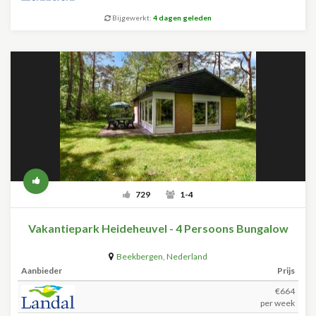
Bijgewerkt:
4 dagen geleden
729
1-4
Vakantiepark Heideheuvel - 4 Persoons Bungalow
Beekbergen
,
Nederland
Aanbieder
Prijs
€664
per week