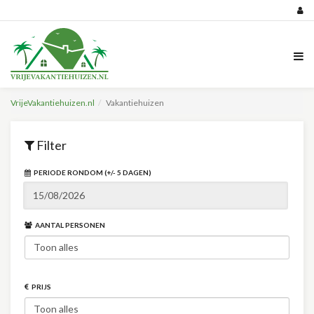
VrijeVakantiehuizen.nl
Vakantiehuizen
Filter
PERIODE RONDOM (+/- 5 DAGEN)
AANTAL PERSONEN
PRIJS