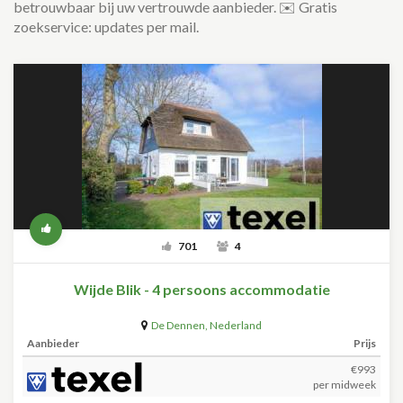
betrouwbaar bij uw vertrouwde aanbieder. ✉️ Gratis
zoekservice: updates per mail.
701
4
Wijde Blik - 4 persoons accommodatie
De Dennen
,
Nederland
Aanbieder
Prijs
€993
per midweek