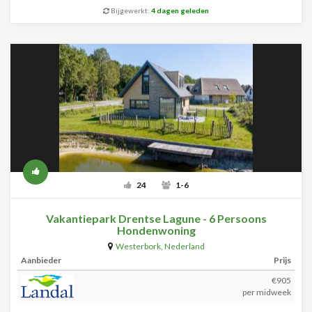
Bijgewerkt:
4 dagen geleden
24
1-6
Vakantiepark Drentse Lagune - 6 Persoons
Hondenwoning
Westerbork
,
Nederland
Aanbieder
Prijs
€905
per midweek