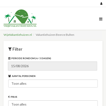
VrijeVakantiehuizen.nl
Vakantiehuizen Beerze Bulten
Filter
PERIODE RONDOM (+/- 5 DAGEN)
AANTAL PERSONEN
PRIJS