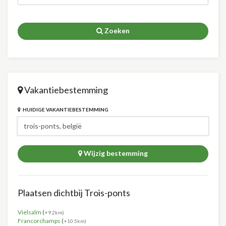
Zoeken
Vakantiebestemming
HUIDIGE VAKANTIEBESTEMMING
Wijzig bestemming
Plaatsen dichtbij Trois-ponts
Vielsalm
(
+9.2km)
Francorchamps
(
+10.5km)