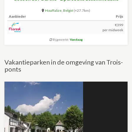
Houffalize
,
België
(+27.7km)
Aanbieder
Prijs
€399
per midweek
Bijgewerkt:
Vandaag
Vakantieparken in de omgeving van Trois-
ponts