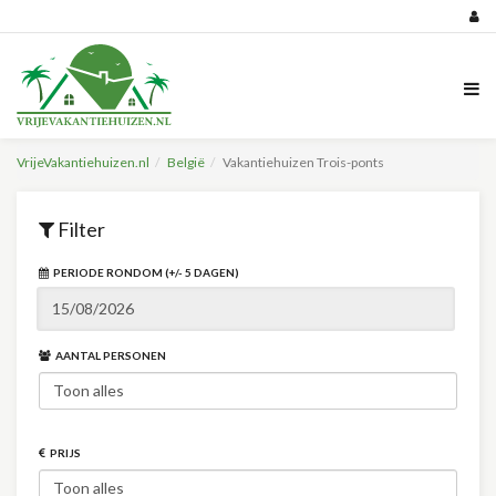
VrijeVakantiehuizen.nl
België
Vakantiehuizen Trois-ponts
Filter
PERIODE RONDOM (+/- 5 DAGEN)
AANTAL PERSONEN
PRIJS