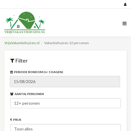
VrijeVakantiehuizen.nl
Vakantiehuizen 12 personen
Filter
PERIODE RONDOM (+/- 5 DAGEN)
AANTAL PERSONEN
PRIJS