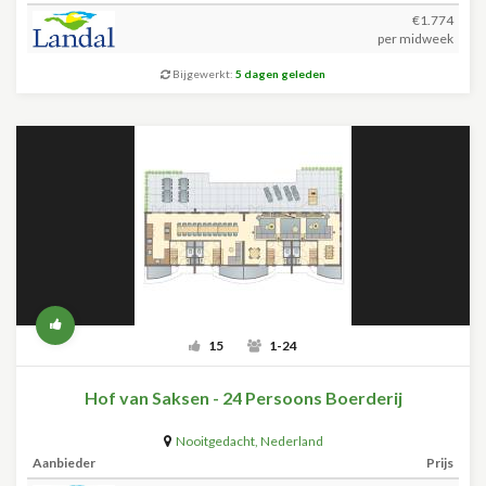
€1.774
per midweek
Bijgewerkt:
5 dagen geleden
15
1-24
Hof van Saksen - 24 Persoons Boerderij
Nooitgedacht
,
Nederland
Aanbieder
Prijs