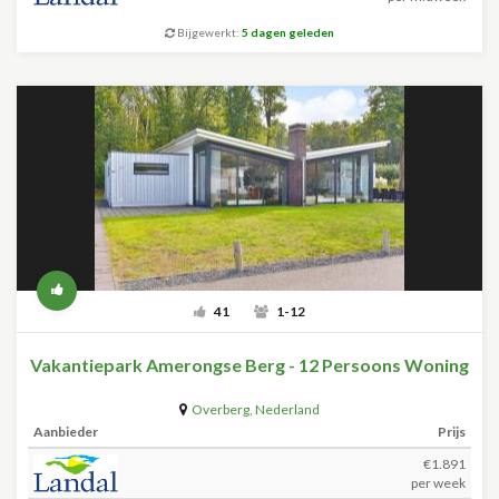
Bijgewerkt:
5 dagen geleden
41
1-12
Vakantiepark Amerongse Berg - 12 Persoons Woning
Overberg
,
Nederland
Aanbieder
Prijs
€1.891
per week