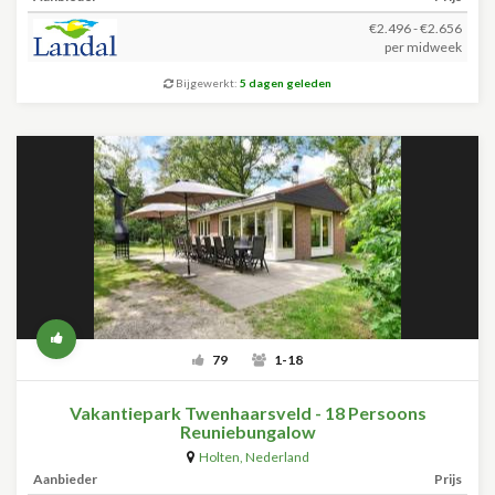
€2.496 - €2.656
per midweek
Bijgewerkt:
5 dagen geleden
79
1-18
Vakantiepark Twenhaarsveld - 18 Persoons
Reuniebungalow
Holten
,
Nederland
Aanbieder
Prijs