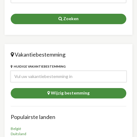
Zoeken
Vakantiebestemming
HUIDIGE VAKANTIEBESTEMMING
Wijzig bestemming
Populairste landen
België
Duitsland