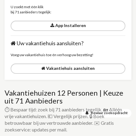
U zoekt met één klik
bij 71 aanbieders tegelijk:
App Installeren
Uw vakantiehuis aansluiten?
Voeg uw vakantiehuis toe én verhoog uw bezetting!
Vakantiehuis aansluiten
Vakantiehuizen 12 Personen | Keuze
uit 71 Aanbieders
⏱️ Bespaar tijd: zoek bij 71 aanbieders tegelijk. 🏡 Alléén
Bewaar zoekopdracht
vrije vakantiehuizen. 💶 Vergelijk prijzen. 🔒 Boek
betrouwbaar bij uw vertrouwde aanbieder. ✉️ Gratis
zoekservice: updates per mail.