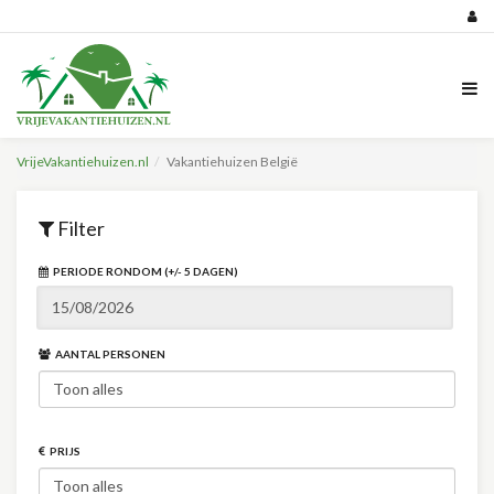
VrijeVakantiehuizen.nl
Vakantiehuizen België
Filter
PERIODE RONDOM (+/- 5 DAGEN)
AANTAL PERSONEN
PRIJS