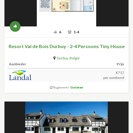
6
1-4
Resort Val de Bois Durbuy - 2-4 Persoons Tiny House
Durbuy
,
België
Aanbieder
Prijs
€717
per weekend
Bijgewerkt:
Gisteren