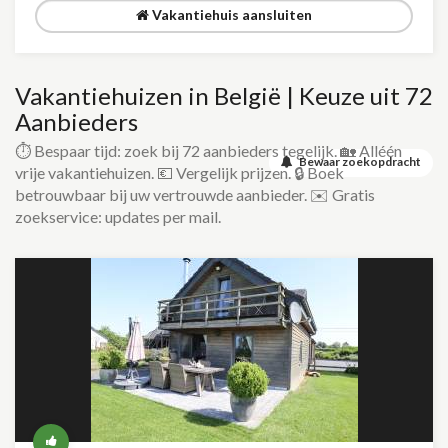
Vakantiehuis aansluiten
Vakantiehuizen in België | Keuze uit 72
Aanbieders
⏱️ Bespaar tijd: zoek bij 72 aanbieders tegelijk. 🏡 Alléén
Bewaar zoekopdracht
vrije vakantiehuizen. 💶 Vergelijk prijzen. 🔒 Boek
betrouwbaar bij uw vertrouwde aanbieder. ✉️ Gratis
zoekservice: updates per mail.