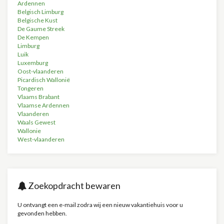
Ardennen
Belgisch Limburg
Belgische Kust
De Gaume Streek
De Kempen
Limburg
Luik
Luxemburg
Oost-vlaanderen
Picardisch Wallonië
Tongeren
Vlaams Brabant
Vlaamse Ardennen
Vlaanderen
Waals Gewest
Wallonie
West-vlaanderen
Zoekopdracht bewaren
U ontvangt een e-mail zodra wij een nieuw vakantiehuis voor u
gevonden hebben.