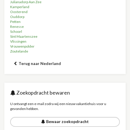
Julianadorp Aan Zee
Kamperland
Oosterend
Ouddorp
Petten
Renesse
Schoorl
Sint Maartenszee
Vlissingen
Vrouwenpolder
Zoutelande
Terug naar Nederland
Zoekopdracht bewaren
U ontvangt een e-mail zodra wij een nieuw vakantiehuis voor u
gevonden hebben.
Bewaar zoekopdracht