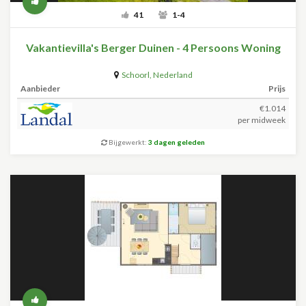
41
1-4
Vakantievilla's Berger Duinen - 4 Persoons Woning
Schoorl
,
Nederland
Aanbieder
Prijs
€1.014
per midweek
Bijgewerkt:
3 dagen geleden