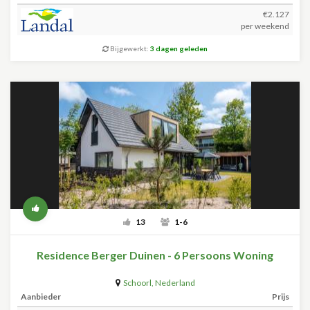
€2.127
per weekend
Bijgewerkt:
3 dagen geleden
13
1-6
Residence Berger Duinen - 6 Persoons Woning
Schoorl
,
Nederland
Aanbieder
Prijs