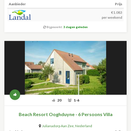
Aanbieder
Prijs
€1.083
per weekend
Bijgewerkt:
3 dagen geleden
20
1-6
Beach Resort Ooghduyne - 6 Persoons Villa
Julianadorp Aan Zee
,
Nederland