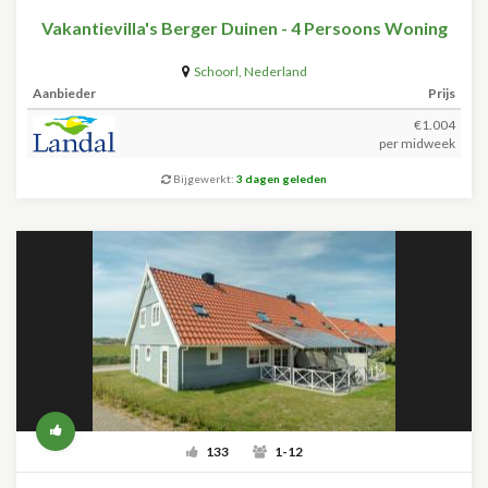
Vakantievilla's Berger Duinen - 4 Persoons Woning
Schoorl
,
Nederland
Aanbieder
Prijs
€1.004
per midweek
Bijgewerkt:
3 dagen geleden
133
1-12