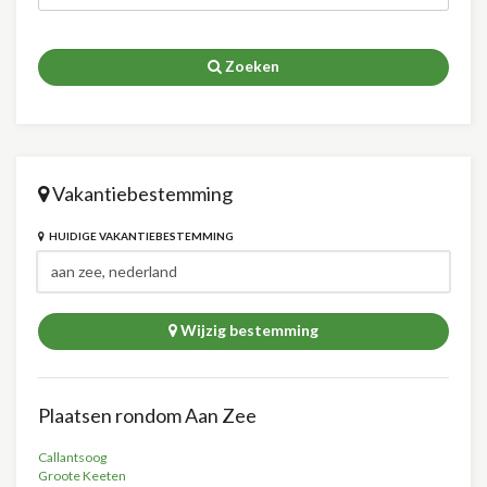
Zoeken
Vakantiebestemming
HUIDIGE VAKANTIEBESTEMMING
Wijzig bestemming
Plaatsen rondom Aan Zee
Callantsoog
Groote Keeten