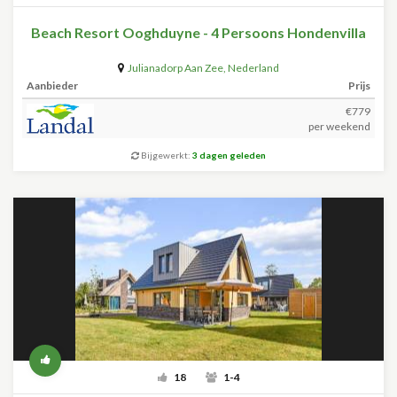
Beach Resort Ooghduyne - 4 Persoons Hondenvilla
Julianadorp Aan Zee
,
Nederland
Aanbieder
Prijs
€779
per weekend
Bijgewerkt:
3 dagen geleden
18
1-4