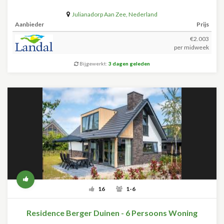
Julianadorp Aan Zee
,
Nederland
Aanbieder
Prijs
€2.003
per midweek
Bijgewerkt:
3 dagen geleden
16
1-6
Residence Berger Duinen - 6 Persoons Woning