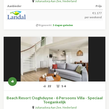
Julianadorp Aan Zee
,
Nederland
Aanbieder
Prijs
€1.177
per weekend
Bijgewerkt:
3 dagen geleden
22
1-6
Beach Resort Ooghduyne - 6 Persoons Villa - Speciaal
Toegankelijk
Julianadorp Aan Zee
,
Nederland