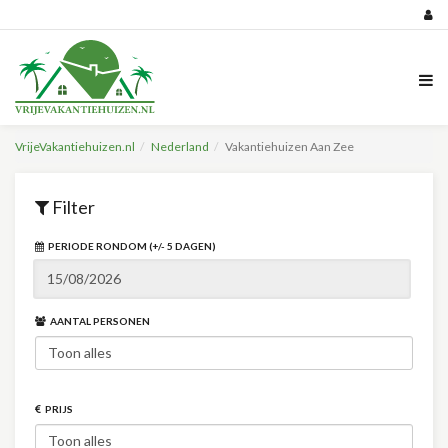
VrijeVakantiehuizen.nl
Nederland
Vakantiehuizen Aan Zee
Filter
PERIODE RONDOM (+/- 5 DAGEN)
AANTAL PERSONEN
PRIJS