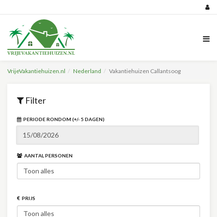
VrijeVakantiehuizen.nl
Nederland
Vakantiehuizen Callantsoog
Filter
PERIODE RONDOM (+/- 5 DAGEN)
AANTAL PERSONEN
PRIJS