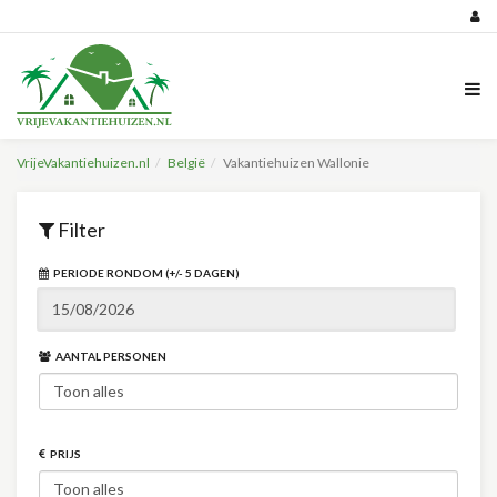
VrijeVakantiehuizen.nl
België
Vakantiehuizen Wallonie
Filter
PERIODE RONDOM (+/- 5 DAGEN)
AANTAL PERSONEN
PRIJS