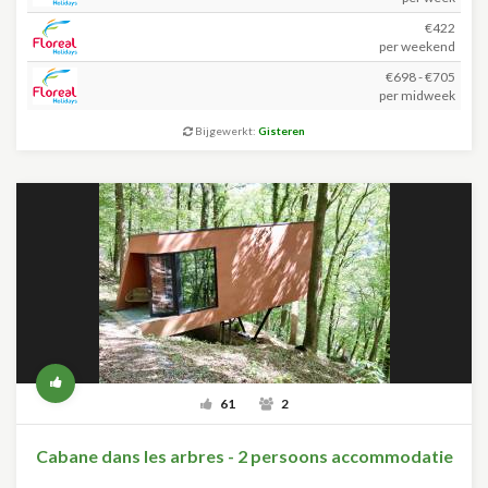
€422
per weekend
€698 - €705
per midweek
Bijgewerkt:
Gisteren
61
2
Cabane dans les arbres - 2 persoons accommodatie