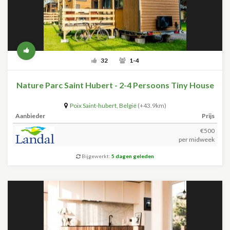
32
1-4
Nature Parc Saint Hubert - 2-4 Persoons Tiny House
Poix Saint-hubert
,
België
(+43.9km)
Aanbieder
Prijs
€500
per midweek
Bijgewerkt:
5 dagen geleden