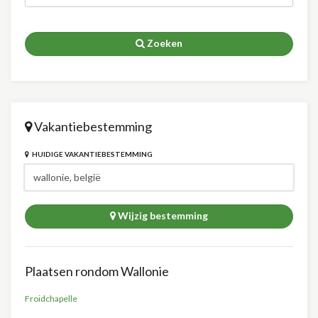
Zoeken
Vakantiebestemming
HUIDIGE VAKANTIEBESTEMMING
Wijzig bestemming
Plaatsen rondom Wallonie
Froidchapelle