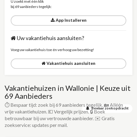
U zoekt met één klik
bij 69 aanbieders tegelijk:
App Installeren
Uw vakantiehuis aansluiten?
Voeg uw vakantiehuis toe én verhoog uw bezetting!
Vakantiehuis aansluiten
Vakantiehuizen in Wallonie | Keuze uit
69 Aanbieders
⏱️ Bespaar tijd: zoek bij 69 aanbieders tegelijk. 🏡 Alléén
Bewaar zoekopdracht
vrije vakantiehuizen. 💶 Vergelijk prijzen. 🔒 Boek
betrouwbaar bij uw vertrouwde aanbieder. ✉️ Gratis
zoekservice: updates per mail.