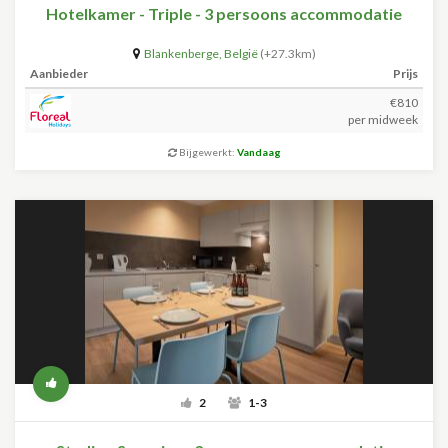
Hotelkamer - Triple - 3 persoons accommodatie
Blankenberge
,
België
(+27.3km)
Aanbieder
Prijs
€810
per midweek
Bijgewerkt:
Vandaag
2
1-3