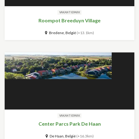
VAKANTIEPARK
Roompot Breeduyn Village
Bredene, België
(+13.1km)
VAKANTIEPARK
Center Parcs Park De Haan
De Haan, België
(+16.3km)