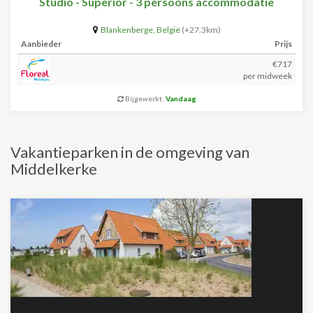
Studio - Superior - 3 persoons accommodatie
Blankenberge
,
België
(+27.3km)
Aanbieder
Prijs
€717
per midweek
Bijgewerkt:
Vandaag
Vakantieparken in de omgeving van
Middelkerke