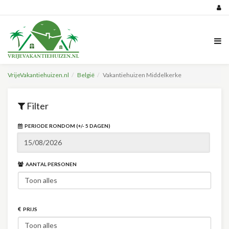
VrijeVakantiehuizen.nl
België
Vakantiehuizen Middelkerke
Filter
PERIODE RONDOM (+/- 5 DAGEN)
AANTAL PERSONEN
PRIJS