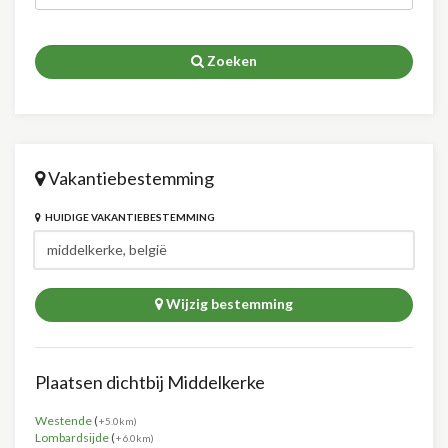
Zoeken
Vakantiebestemming
HUIDIGE VAKANTIEBESTEMMING
Wijzig bestemming
Plaatsen dichtbij Middelkerke
Westende
(
+5.0km)
Lombardsijde
(
+6.0km)