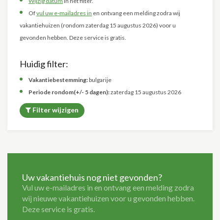
Wijzig datum
in het filter.
Of
vul uw e-mailadres in
en ontvang een melding zodra wij
vakantiehuizen (rondom zaterdag 15 augustus 2026) voor u
gevonden hebben. Deze service is gratis.
Huidig filter:
Vakantiebestemming:
bulgarije
Periode rondom(+/- 5 dagen):
zaterdag 15 augustus 2026
Filter wijzigen
Uw vakantiehuis nog niet gevonden?
Vul uw e-mailadres in en ontvang een melding zodra
wij nieuwe vakantiehuizen voor u gevonden hebben.
Deze service is gratis.