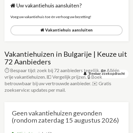
Uw vakantiehuis aansluiten?
Voeg uw vakantiehuis toe én verhoog uw bezetting!
Vakantiehuis aansluiten
Vakantiehuizen in Bulgarije | Keuze uit
72 Aanbieders
⏱️ Bespaar tijd: zoek bij 72 aanbieders tegelijk. 🏡 Alléén
Bewaar zoekopdracht
vrije vakantiehuizen. 💶 Vergelijk prijzen. 🔒 Boek
betrouwbaar bij uw vertrouwde aanbieder. ✉️ Gratis
zoekservice: updates per mail.
Geen vakantiehuizen gevonden
(rondom zaterdag 15 augustus 2026)