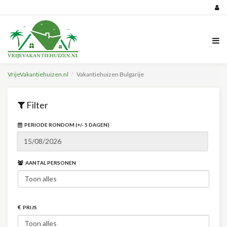
VrijeVakantiehuizen.nl
Vakantiehuizen Bulgarije
Filter
PERIODE RONDOM (+/- 5 DAGEN)
AANTAL PERSONEN
PRIJS