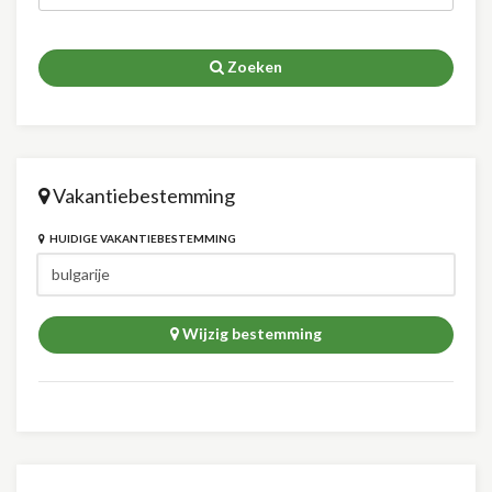
Zoeken
Vakantiebestemming
HUIDIGE VAKANTIEBESTEMMING
Wijzig bestemming