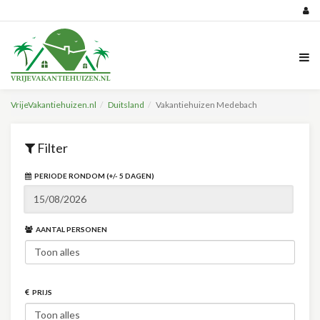
VrijeVakantiehuizen.nl
Duitsland
Vakantiehuizen Medebach
Filter
PERIODE RONDOM (+/- 5 DAGEN)
AANTAL PERSONEN
PRIJS