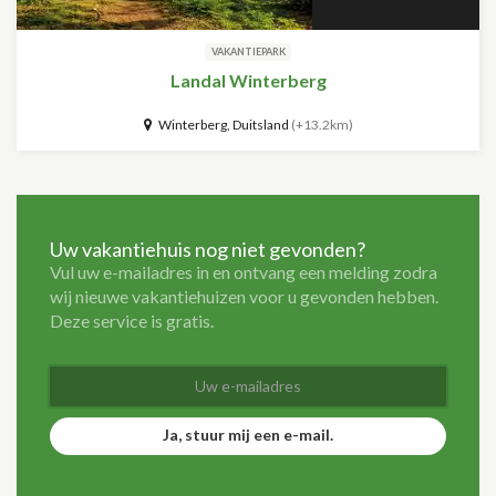
VAKANTIEPARK
Landal Winterberg
Winterberg, Duitsland
(+13.2km)
Uw vakantiehuis nog niet gevonden?
Vul uw e-mailadres in en ontvang een melding zodra
wij nieuwe vakantiehuizen voor u gevonden hebben.
Deze service is gratis.
Ja, stuur mij een e-mail.