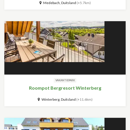
Medebach, Duitsland
(+5.7km)
VAKANTIEPARK
Roompot Bergresort Winterberg
Winterberg, Duitsland
(+11.6km)