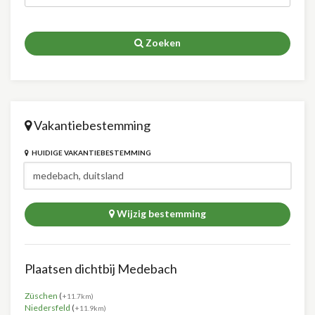
Zoeken
Vakantiebestemming
HUIDIGE VAKANTIEBESTEMMING
Wijzig bestemming
Plaatsen dichtbij Medebach
Züschen
(
+11.7km)
Niedersfeld
(
+11.9km)