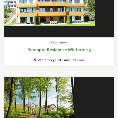
VAKANTIEPARK
Roompot Résidence Winterberg
Winterberg, Duitsland
(+13.2km)