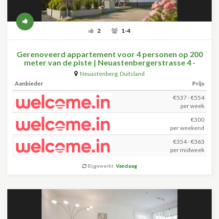
2
1-4
Gerenoveerd appartement voor 4 personen op 200
meter van de piste | Neuastenbergerstrasse 4 -
Neuastenberg (Winterberg)
Neuastenberg
,
Duitsland
Aanbieder
Prijs
€537 - €554
per week
€300
per weekend
€354 - €363
per midweek
Bijgewerkt:
Vandaag