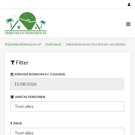
VrijeVakantiehuizen.nl
Duitsland
Vakantiehuizen Nordrhein-westfalen
Filter
PERIODE RONDOM (+/- 5 DAGEN)
AANTAL PERSONEN
PRIJS