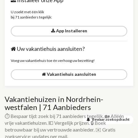
Installeer onze App
U zoekt met één klik
bij 71 aanbieders tegelijk:
App Installeren
Uw vakantiehuis aansluiten?
Voeg uw vakantiehuis toe én verhoog uw bezetting!
Vakantiehuis aansluiten
Vakantiehuizen in Nordrhein-
westfalen | 71 Aanbieders
⏱️ Bespaar tijd: zoek bij 71 aanbieders tegelijk. 🏡 Alléén
Bewaar zoekopdracht
vrije vakantiehuizen. 💶 Vergelijk prijzen. 🔒 Boek
betrouwbaar bij uw vertrouwde aanbieder. ✉️ Gratis
zoekservice: updates per mail.