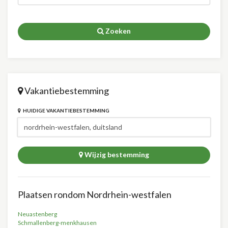
Zoeken
Vakantiebestemming
HUIDIGE VAKANTIEBESTEMMING
Wijzig bestemming
Plaatsen rondom Nordrhein-westfalen
Neuastenberg
Schmallenberg-menkhausen