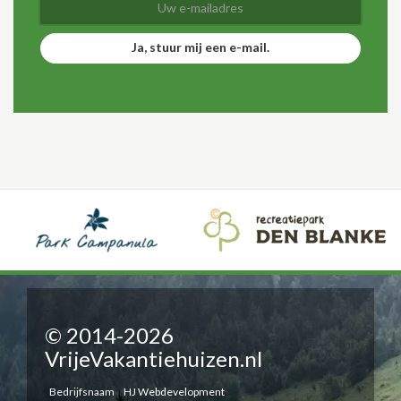
Ja, stuur mij een e-mail.
© 2014-2026
VrijeVakantiehuizen.nl
Bedrijfsnaam
HJ Webdevelopment