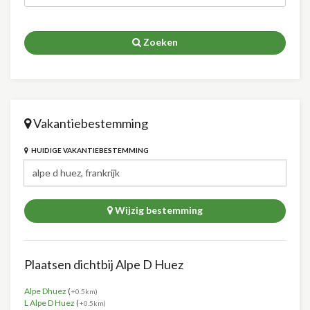
Zoeken
Vakantiebestemming
HUIDIGE VAKANTIEBESTEMMING
Wijzig bestemming
Plaatsen dichtbij Alpe D Huez
Alpe Dhuez
(
+0.5km)
L Alpe D Huez
(
+0.5km)