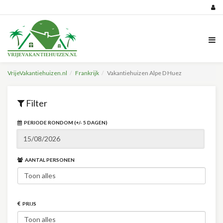
VrijeVakantiehuizen.nl
Frankrijk
Vakantiehuizen Alpe D Huez
Filter
PERIODE RONDOM (+/- 5 DAGEN)
AANTAL PERSONEN
PRIJS