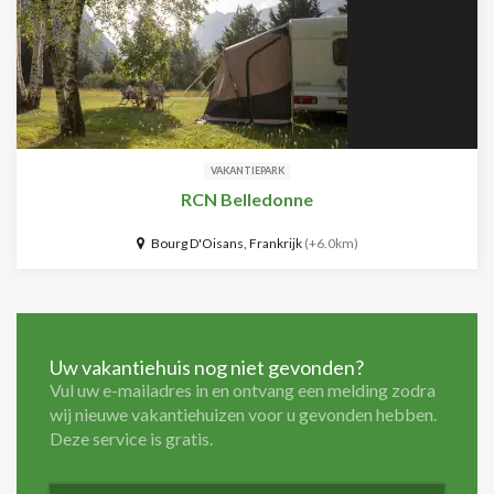
VAKANTIEPARK
RCN Belledonne
Bourg D'Oisans, Frankrijk
(+6.0km)
Uw vakantiehuis nog niet gevonden?
Vul uw e-mailadres in en ontvang een melding zodra
wij nieuwe vakantiehuizen voor u gevonden hebben.
Deze service is gratis.