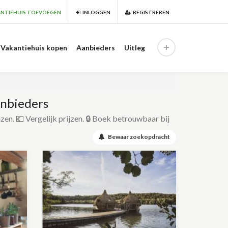
NTIEHUIS TOEVOEGEN
INLOGGEN
REGISTREREN
Vakantiehuis kopen
Aanbieders
Uitleg
anbieders
izen. 💶 Vergelijk prijzen. 🔒 Boek betrouwbaar bij
Bewaar zoekopdracht