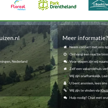
uizen.nl
Meer informatie?
Neem contact met ons op
Ontvang een reactie binn
oningen, Nederland
Voor vragen zijn wij maan
Zelf een vakantiehuis ve
Wij zijn onafhankelijk. Le
U bent anoniem, lees ons
Wij zijn te vinden via
Klez
Hulp nodig? Chat met onz