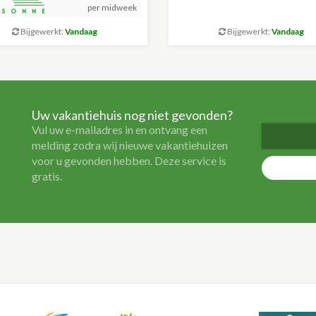
per midweek
Bijgewerkt:
Vandaag
Bijgewerkt:
Vandaag
Uw vakantiehuis nog niet gevonden?
Vul uw e-mailadres in en ontvang een
melding zodra wij nieuwe vakantiehuizen
voor u gevonden hebben. Deze service is
gratis.