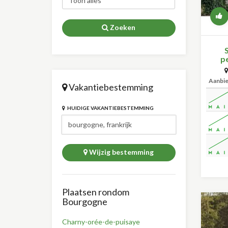
Zoeken
p
Aanbi
Vakantiebestemming
HUIDIGE VAKANTIEBESTEMMING
Wijzig bestemming
Plaatsen rondom
Bourgogne
Charny-orée-de-puisaye