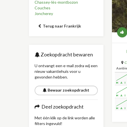
Chassey-lès-montbozon
Couches
Joncherey
Terug naar Frankrijk
Zoekopdracht bewaren
C
U ontvangt een e-mail zodra wij een
Aanbi
nieuw vakantiehuis voor u
gevonden hebben.
Bewaar zoekopdracht
Deel zoekopdracht
Met één klik op de link worden alle
filters ingevuld!