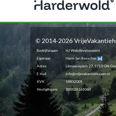
© 2014-2026 VrijeVakantieh
Bedrijfsnaam
HJ Webdevelopment
Eigenaar
Harm Jan Bosscher
Adres
Linnaeusplein 27, 9713 GN Gr
E-mail
info@vrijevakantiehuizen.nl
KVK
58832009
Vestigingsnr.
000028163060