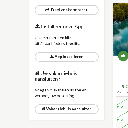
Deel zoekopdracht
Installeer onze App
U zoekt met één klik
bij 71 aanbieders tegelijk:
App Installeren
Uw vakantiehuis
aansluiten?
C
Voeg uw vakantiehuis toe én
Aanbi
verhoog uw bezetting!
Vakantiehuis aansluiten