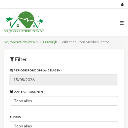
VrijeVakantiehuizen.nl
Frankrijk
Vakantiehuizen Méribel Centre
Filter
PERIODE RONDOM (+/- 5 DAGEN)
AANTAL PERSONEN
PRIJS