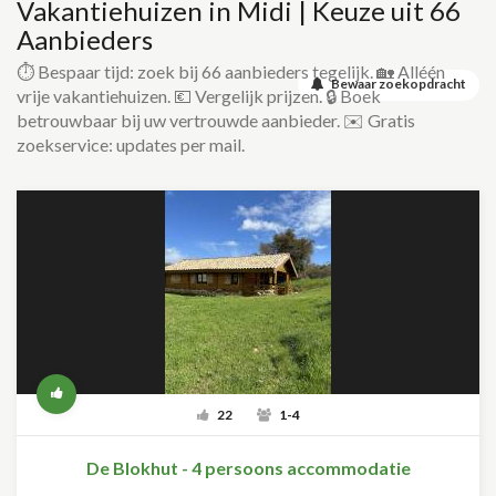
Vakantiehuizen in Midi | Keuze uit 66
Aanbieders
⏱️ Bespaar tijd: zoek bij 66 aanbieders tegelijk. 🏡 Alléén
Bewaar zoekopdracht
vrije vakantiehuizen. 💶 Vergelijk prijzen. 🔒 Boek
betrouwbaar bij uw vertrouwde aanbieder. ✉️ Gratis
zoekservice: updates per mail.
22
1-4
De Blokhut - 4 persoons accommodatie