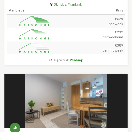
Blandas
,
Frankrijk
Aanbieder
Prijs
€625
per week
€232
per weekend
€389
per midweek
Bijgewerkt:
Vandaag