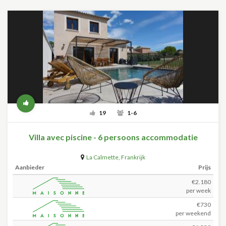
19
1-6
Villa avec piscine - 6 persoons accommodatie
La Calmette
,
Frankrijk
Aanbieder
Prijs
€2.180
per week
€730
per weekend