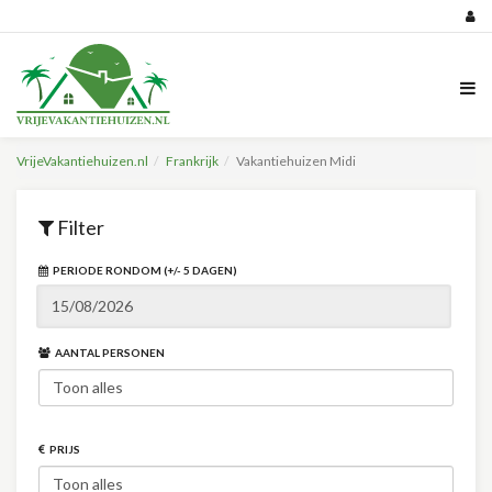
VrijeVakantiehuizen.nl
Frankrijk
Vakantiehuizen Midi
Filter
PERIODE RONDOM (+/- 5 DAGEN)
AANTAL PERSONEN
PRIJS