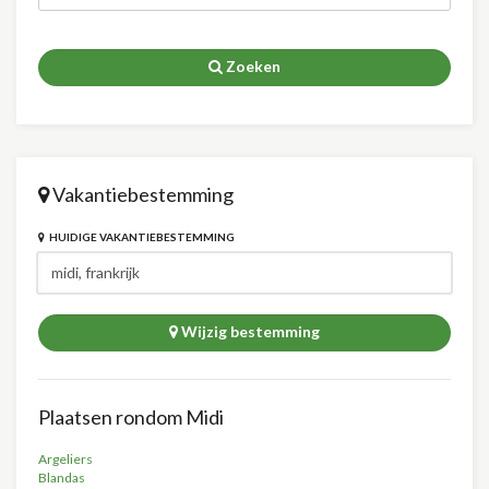
Zoeken
Vakantiebestemming
HUIDIGE VAKANTIEBESTEMMING
Wijzig bestemming
Plaatsen rondom Midi
Argeliers
Blandas