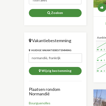
Zoeken
Aanbi
Vakantiebestemming
HUIDIGE VAKANTIEBESTEMMING
Wijzig bestemming
Plaatsen rondom
Normandië
Bourguenolles