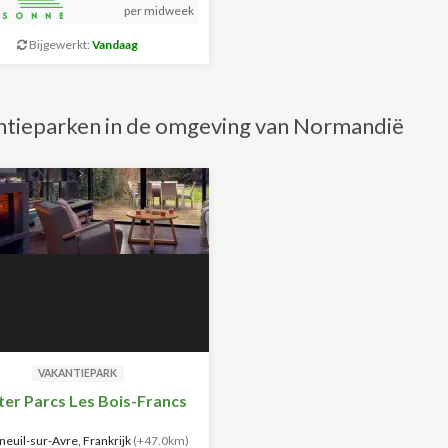
per midweek
Bijgewerkt:
Vandaag
tieparken in de omgeving van Normandië
VAKANTIEPARK
er Parcs Les Bois-Francs
euil-sur-Avre, Frankrijk
(+47.0km)