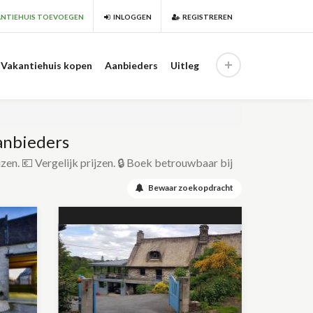
NTIEHUIS TOEVOEGEN
INLOGGEN
REGISTREREN
Vakantiehuis kopen
Aanbieders
Uitleg
anbieders
izen. 💶 Vergelijk prijzen. 🔒 Boek betrouwbaar bij
Bewaar zoekopdracht