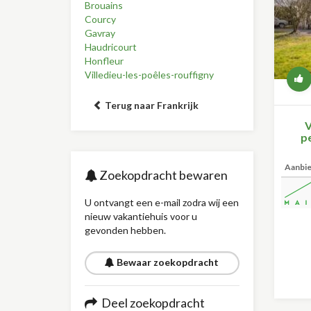
Brouains
Courcy
Gavray
Haudricourt
Honfleur
Villedieu-les-poêles-rouffigny
Terug naar Frankrijk
V
p
Aanbi
Zoekopdracht bewaren
U ontvangt een e-mail zodra wij een
nieuw vakantiehuis voor u
gevonden hebben.
Bewaar zoekopdracht
Deel zoekopdracht