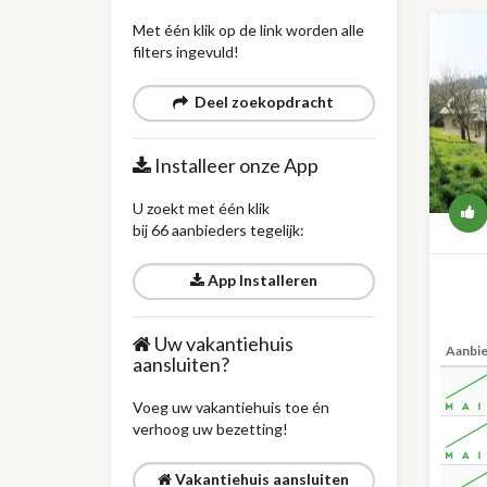
Met één klik op de link worden alle
filters ingevuld!
Deel zoekopdracht
Installeer onze App
U zoekt met één klik
bij 66 aanbieders tegelijk:
App Installeren
Uw vakantiehuis
Aanbi
aansluiten?
Voeg uw vakantiehuis toe én
verhoog uw bezetting!
Vakantiehuis aansluiten