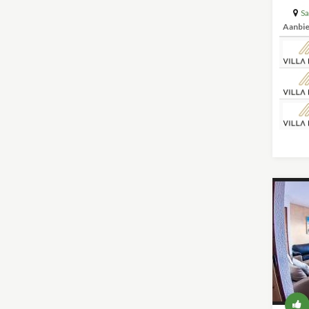
Sa
Aanbi