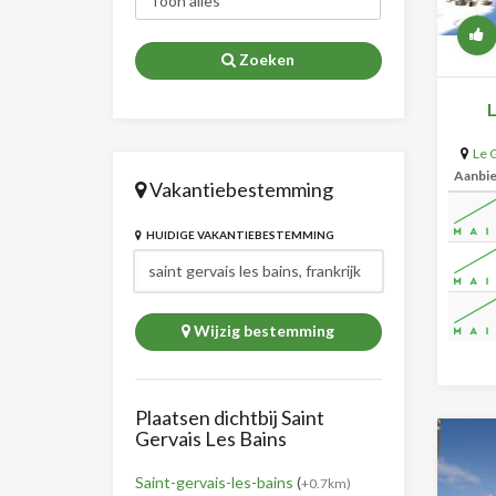
Zoeken
L
Le 
Aanbi
Vakantiebestemming
HUIDIGE VAKANTIEBESTEMMING
Wijzig bestemming
Plaatsen dichtbij Saint
Gervais Les Bains
Saint-gervais-les-bains
(
+0.7km)