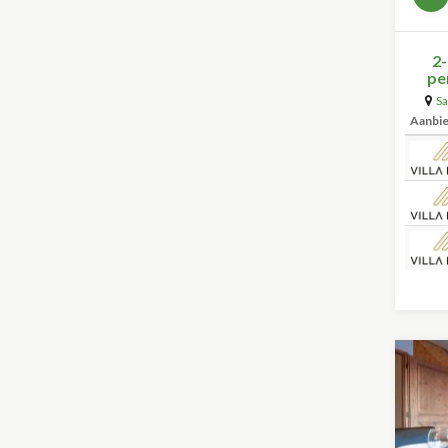
2
pe
Sa
Aanbi