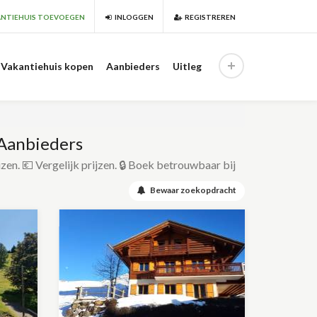
NTIEHUIS TOEVOEGEN
INLOGGEN
REGISTREREN
Vakantiehuis kopen
Aanbieders
Uitleg
 Aanbieders
izen. 💶 Vergelijk prijzen. 🔒 Boek betrouwbaar bij
Bewaar zoekopdracht