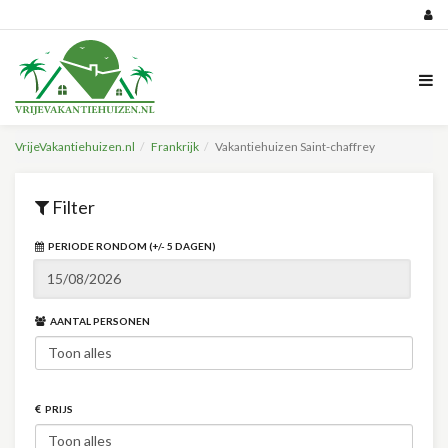
VrijeVakantiehuizen.nl
Frankrijk
Vakantiehuizen Saint-chaffrey
Filter
PERIODE RONDOM (+/- 5 DAGEN)
AANTAL PERSONEN
PRIJS