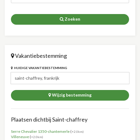
Zoeken
Vakantiebestemming
HUIDIGE VAKANTIEBESTEMMING
Wijzig bestemming
Plaatsen dichtbij Saint-chaffrey
Serre Chevalier 1350-chantemerle
(
+2.0km)
Villeneuve
(
+2.0km)