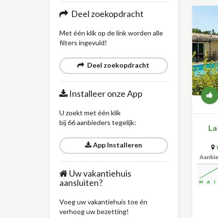
Deel zoekopdracht
Met één klik op de link worden alle
filters ingevuld!
Deel zoekopdracht
Installeer onze App
U zoekt met één klik
bij 66 aanbieders tegelijk:
La
App Installeren
Aanbi
Uw vakantiehuis
aansluiten?
Voeg uw vakantiehuis toe én
verhoog uw bezetting!