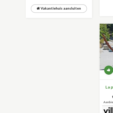
Vakantiehuis aansluiten
La p
Aanbi