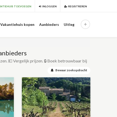
NTIEHUIS TOEVOEGEN
INLOGGEN
REGISTREREN
Vakantiehuis kopen
Aanbieders
Uitleg
anbieders
izen. 💶 Vergelijk prijzen. 🔒 Boek betrouwbaar bij
Bewaar zoekopdracht