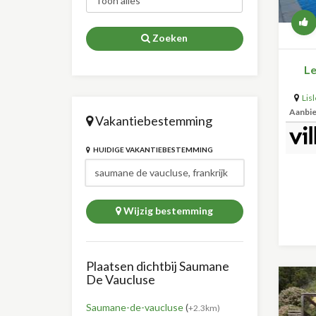
Zoeken
Le
Lis
Aanbi
Vakantiebestemming
HUIDIGE VAKANTIEBESTEMMING
Wijzig bestemming
Plaatsen dichtbij Saumane
De Vaucluse
Saumane-de-vaucluse
(
+2.3km)