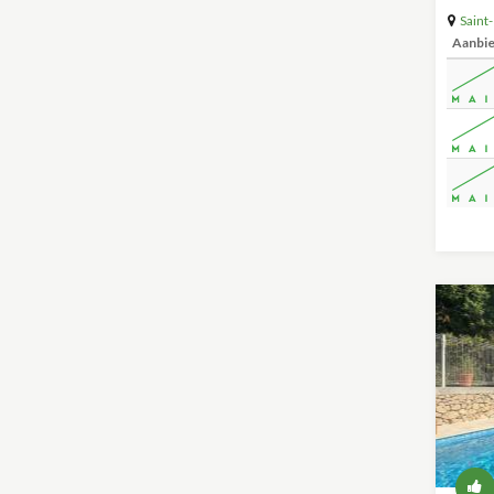
Saint
Aanbi