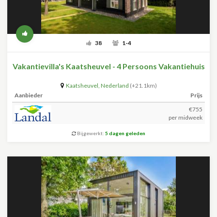
38
1-4
Vakantievilla's Kaatsheuvel - 4 Persoons Vakantiehuis
Kaatsheuvel
,
Nederland
(+21.1km)
Aanbieder
Prijs
€755
per midweek
Bijgewerkt:
5 dagen geleden