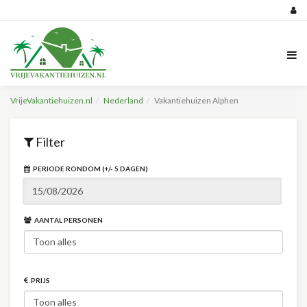
VrijeVakantiehuizen.nl
Nederland
Vakantiehuizen Alphen
Filter
PERIODE RONDOM (+/- 5 DAGEN)
AANTAL PERSONEN
PRIJS