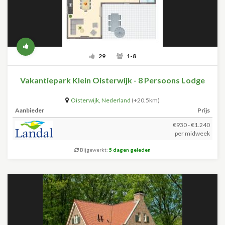
29
1-8
Vakantiepark Klein Oisterwijk - 8 Persoons Lodge
Oisterwijk
,
Nederland
(+20.5km)
Aanbieder
Prijs
€930 - €1.240
per midweek
Bijgewerkt:
5 dagen geleden