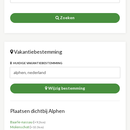
Zoeken
Vakantiebestemming
HUIDIGE VAKANTIEBESTEMMING
Wijzig bestemming
Plaatsen dichtbij Alphen
Baarle-nassau
(
+9.2km)
Molenschot
(
+10.3km)