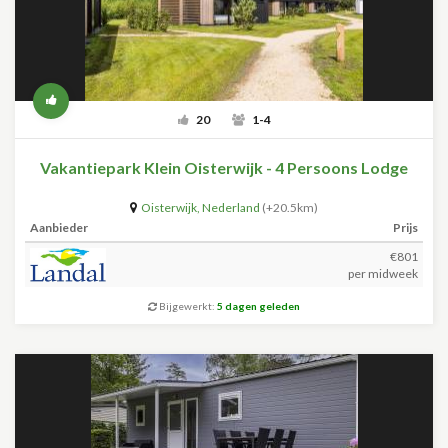
20
1-4
Vakantiepark Klein Oisterwijk - 4 Persoons Lodge
Oisterwijk
,
Nederland
(+20.5km)
Aanbieder
Prijs
€801
per midweek
Bijgewerkt:
5 dagen geleden