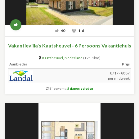
40
1-6
Vakantievilla's Kaatsheuvel - 6 Persoons Vakantiehuis
Kaatsheuvel
,
Nederland
(+21.1km)
Aanbieder
Prijs
€717 - €887
per midweek
Bijgewerkt:
5 dagen geleden