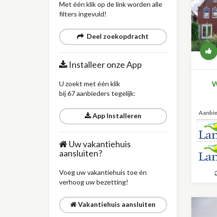
Met één klik op de link worden alle
filters ingevuld!
Deel zoekopdracht
Installeer onze App
W
U zoekt met één klik
bij 67 aanbieders tegelijk:
Aanbi
App Installeren
Uw vakantiehuis
aansluiten?
Voeg uw vakantiehuis toe én
verhoog uw bezetting!
Vakantiehuis aansluiten