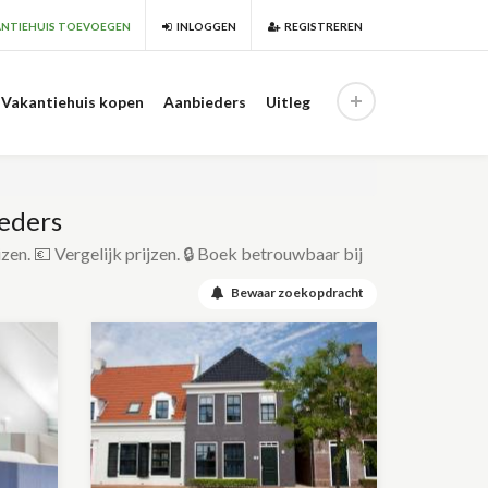
NTIEHUIS TOEVOEGEN
INLOGGEN
REGISTREREN
Vakantiehuis kopen
Aanbieders
Uitleg
ieders
izen. 💶 Vergelijk prijzen. 🔒 Boek betrouwbaar bij
Bewaar zoekopdracht