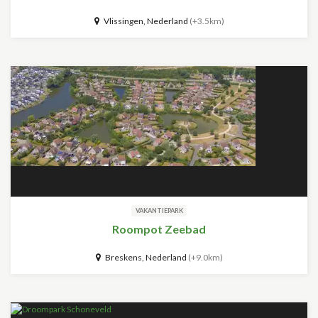
Vlissingen, Nederland
(+3.5km)
VAKANTIEPARK
Roompot Zeebad
Breskens, Nederland
(+9.0km)