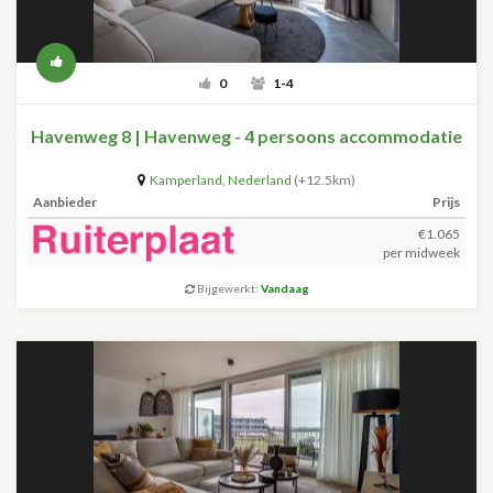
0
1-4
Havenweg 8 | Havenweg - 4 persoons accommodatie
Kamperland
,
Nederland
(+12.5km)
Aanbieder
Prijs
€1.065
per midweek
Bijgewerkt:
Vandaag