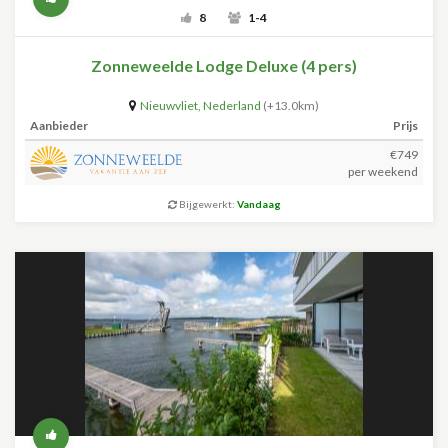
8
1-4
Zonneweelde Lodge Deluxe (4 pers)
Nieuwvliet
,
Nederland
(+13.0km)
Aanbieder
Prijs
€749
per weekend
Bijgewerkt:
Vandaag