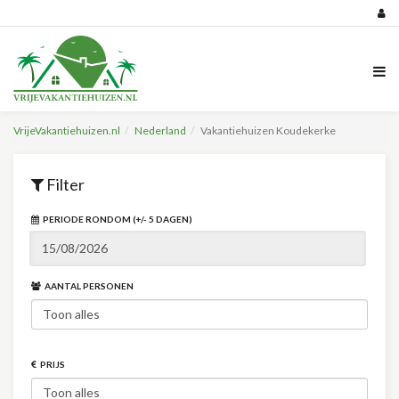
VrijeVakantiehuizen.nl
Nederland
Vakantiehuizen Koudekerke
Filter
PERIODE RONDOM (+/- 5 DAGEN)
AANTAL PERSONEN
PRIJS