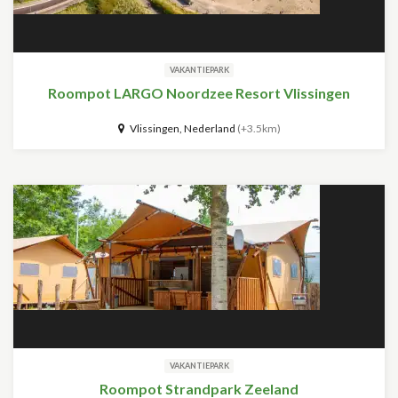
VAKANTIEPARK
Roompot LARGO Noordzee Resort Vlissingen
Vlissingen, Nederland
(+3.5km)
VAKANTIEPARK
Roompot Strandpark Zeeland