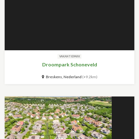
VAKANTIEPARK
Droompark Schoneveld
Breskens, Nederland
(+9.2km)