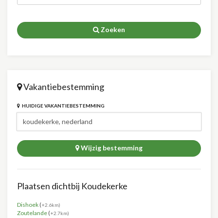
Zoeken
Vakantiebestemming
HUIDIGE VAKANTIEBESTEMMING
Wijzig bestemming
Plaatsen dichtbij Koudekerke
Dishoek
(
+2.6km)
Zoutelande
(
+2.7km)