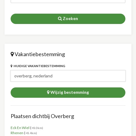
Zoeken
Vakantiebestemming
HUIDIGE VAKANTIEBESTEMMING
Wijzig bestemming
Plaatsen dichtbij Overberg
Eck En Wiel
(
+8.0km)
Rhenen
(
+8.4km)