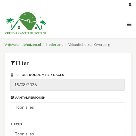
VrijeVakantiehuizen.nl
Nederland
Vakantiehuizen Overberg
Filter
PERIODE RONDOM (+/- 5 DAGEN)
AANTAL PERSONEN
PRIJS