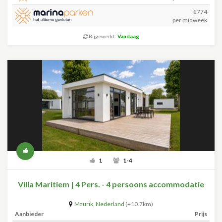
€774
per midweek
Bijgewerkt:
Vandaag
1
1-4
Villa Maritiem | 4 Pers. - 4 persoons accommodatie
Maurik
,
Nederland
(+10.7km)
Aanbieder
Prijs