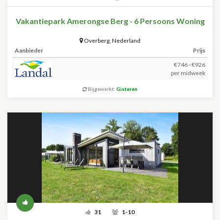
Vakantiepark Amerongse Berg - 6 Persoons Woning
Overberg
,
Nederland
Aanbieder
Prijs
€746 - €926
per midweek
Bijgewerkt:
Gisteren
31
1-10