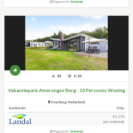
Bijgewerkt:
Gisteren
35
1-10
Vakantiepark Amerongse Berg - 10 Persoons Woning
Overberg
,
Nederland
Aanbieder
Prijs
€1.170
per midweek
Bijgewerkt:
Gisteren