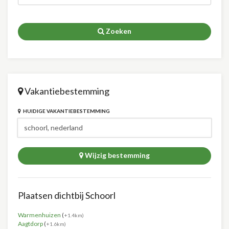
Zoeken
Vakantiebestemming
HUIDIGE VAKANTIEBESTEMMING
Wijzig bestemming
Plaatsen dichtbij Schoorl
Warmenhuizen
(
+1.4km)
Aagtdorp
(
+1.6km)