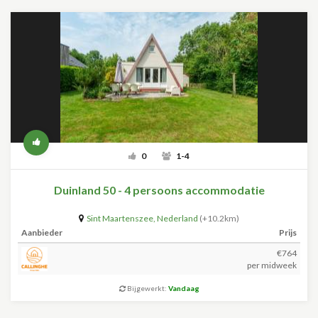
0
1-4
Duinland 50 - 4 persoons accommodatie
Sint Maartenszee
,
Nederland
(+10.2km)
Aanbieder
Prijs
€764
per midweek
Bijgewerkt:
Vandaag