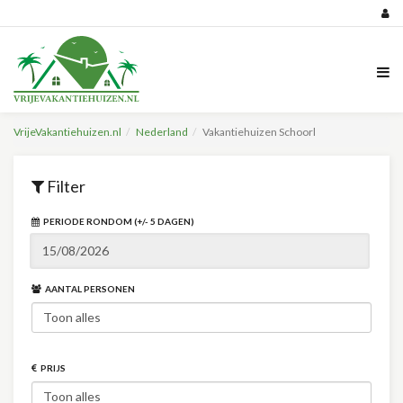
VrijeVakantiehuizen.nl
Nederland
Vakantiehuizen Schoorl
Filter
PERIODE RONDOM (+/- 5 DAGEN)
AANTAL PERSONEN
PRIJS