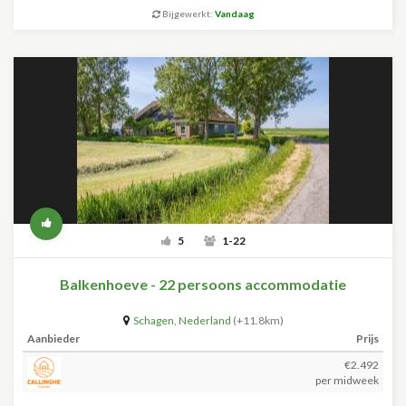
Bijgewerkt:
Vandaag
5
1-22
Balkenhoeve - 22 persoons accommodatie
Schagen
,
Nederland
(+11.8km)
Aanbieder
Prijs
€2.492
per midweek