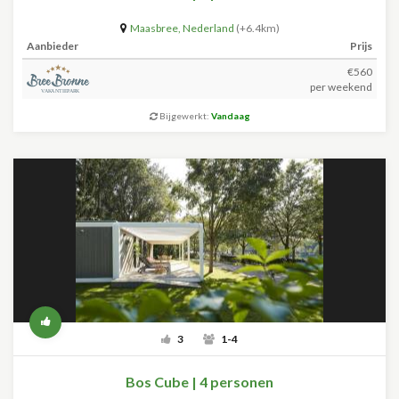
Maasbree
,
Nederland
(+6.4km)
Aanbieder
Prijs
€560
per weekend
Bijgewerkt:
Vandaag
3
1-4
Bos Cube | 4 personen