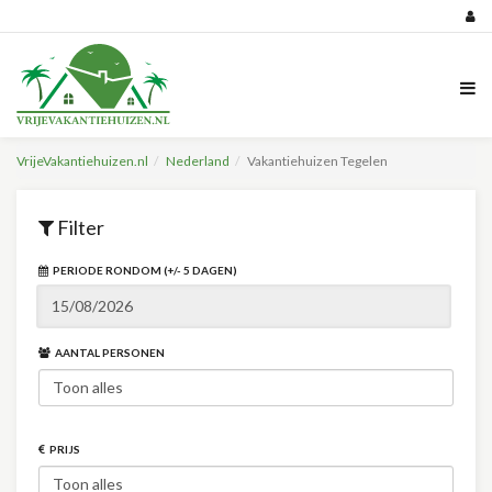
VrijeVakantiehuizen.nl
Nederland
Vakantiehuizen Tegelen
Filter
PERIODE RONDOM (+/- 5 DAGEN)
AANTAL PERSONEN
PRIJS