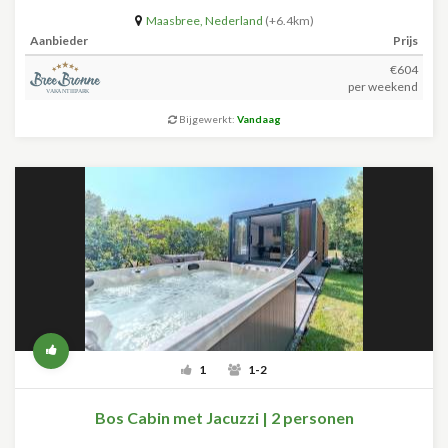
Maasbree
,
Nederland
(+6.4km)
Aanbieder
Prijs
€604
per weekend
Bijgewerkt:
Vandaag
1
1-2
Bos Cabin met Jacuzzi | 2 personen