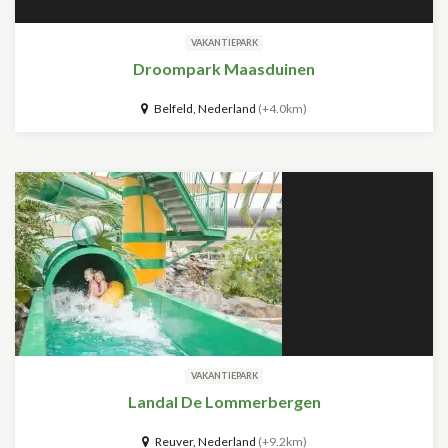
VAKANTIEPARK
Droompark Maasduinen
Belfeld, Nederland
(+4.0km)
VAKANTIEPARK
Landal De Lommerbergen
Reuver, Nederland
(+9.2km)