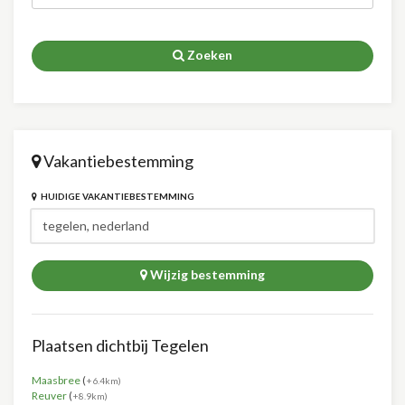
Zoeken
Vakantiebestemming
HUIDIGE VAKANTIEBESTEMMING
Wijzig bestemming
Plaatsen dichtbij Tegelen
Maasbree
(
+6.4km)
Reuver
(
+8.9km)