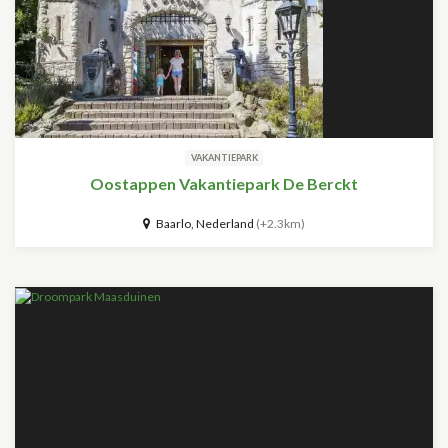
VAKANTIEPARK
Oostappen Vakantiepark De Berckt
Baarlo, Nederland
(+2.3km)