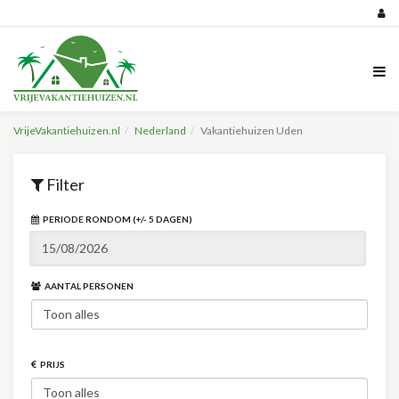
VrijeVakantiehuizen.nl
Nederland
Vakantiehuizen Uden
Filter
PERIODE RONDOM (+/- 5 DAGEN)
AANTAL PERSONEN
PRIJS