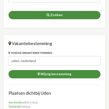
Zoeken
Vakantiebestemming
HUIDIGE VAKANTIEBESTEMMING
Wijzig bestemming
Plaatsen dichtbij Uden
Vorstenbosch
(
+5.7km)
Zeeland
(
+6.0km)