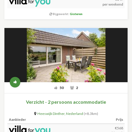
per weekend
Bijgewerkt:
Gisteren
50
2
Verzicht - 2 persoons accommodatie
Heeswijk Dinther
,
Nederland
(+8.3km)
Aanbieder
Prijs
€568