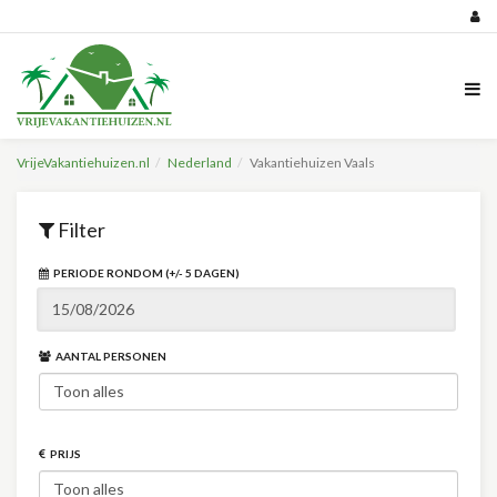
VrijeVakantiehuizen.nl
Nederland
Vakantiehuizen Vaals
Filter
PERIODE RONDOM (+/- 5 DAGEN)
AANTAL PERSONEN
PRIJS