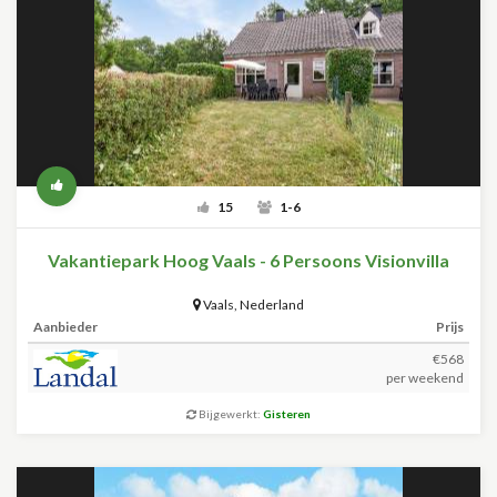
15
1-6
Vakantiepark Hoog Vaals - 6 Persoons Visionvilla
Vaals
,
Nederland
Aanbieder
Prijs
€568
per weekend
Bijgewerkt:
Gisteren