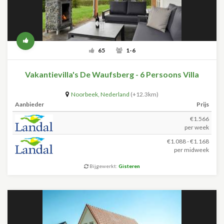
65
1-6
Vakantievilla's De Waufsberg - 6 Persoons Villa
Noorbeek
,
Nederland
(+12.3km)
Aanbieder
Prijs
€1.566
per week
€1.088 - €1.168
per midweek
Bijgewerkt:
Gisteren