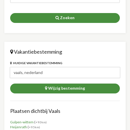
Zoeken
Vakantiebestemming
HUIDIGE VAKANTIEBESTEMMING
Wijzig bestemming
Plaatsen dichtbij Vaals
Gulpen-wittem
(
+9.0km)
Heijenrath
(
+9.5km)