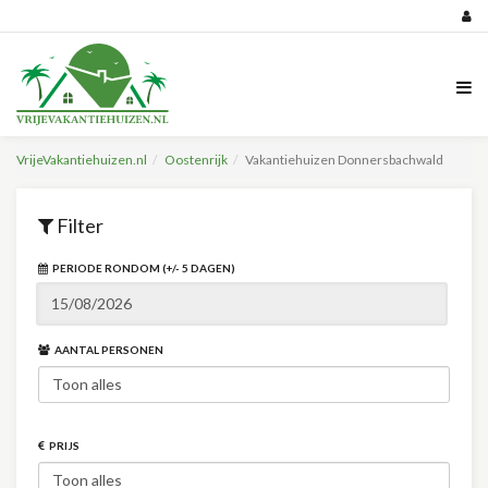
VrijeVakantiehuizen.nl
Oostenrijk
Vakantiehuizen Donnersbachwald
Filter
PERIODE RONDOM (+/- 5 DAGEN)
AANTAL PERSONEN
PRIJS