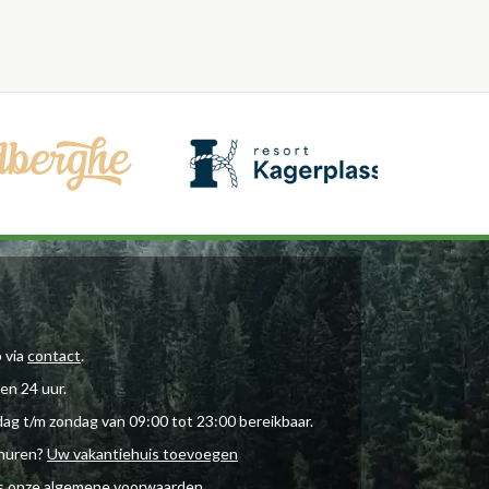
 via
contact
.
en 24 uur.
dag t/m zondag van 09:00 tot 23:00 bereikbaar.
rhuren?
Uw vakantiehuis toevoegen
es onze
algemene voorwaarden
.