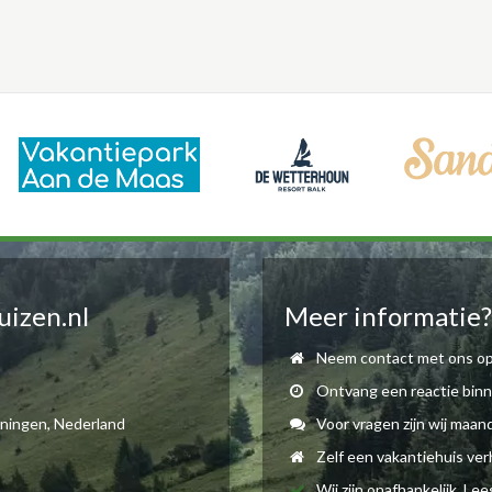
uizen.nl
Meer informatie?
Neem contact met ons op
Ontvang een reactie binn
oningen, Nederland
Voor vragen zijn wij maan
Zelf een vakantiehuis ve
Wij zijn onafhankelijk. Le