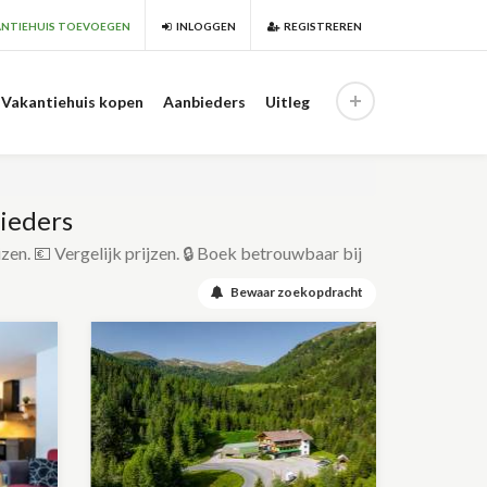
NTIEHUIS TOEVOEGEN
INLOGGEN
REGISTREREN
Vakantiehuis kopen
Aanbieders
Uitleg
ieders
izen. 💶 Vergelijk prijzen. 🔒 Boek betrouwbaar bij
Bewaar zoekopdracht