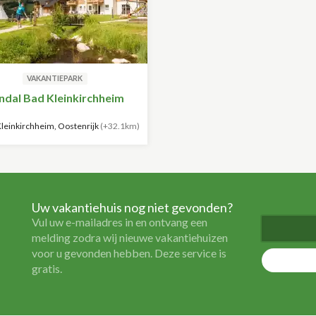
VAKANTIEPARK
ndal Bad Kleinkirchheim
leinkirchheim, Oostenrijk
(+32.1km)
Uw vakantiehuis nog niet gevonden?
Vul uw e-mailadres in en ontvang een
melding zodra wij nieuwe vakantiehuizen
voor u gevonden hebben. Deze service is
gratis.