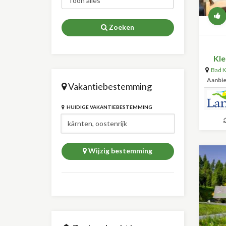
Zoeken
Kle
Bad K
Aanbi
Vakantiebestemming
HUIDIGE VAKANTIEBESTEMMING
Wijzig bestemming