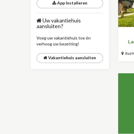
App Installeren
Uw vakantiehuis
aansluiten?
Voeg uw vakantiehuis toe én
La
verhoog uw bezetting!
Bad K
Vakantiehuis aansluiten