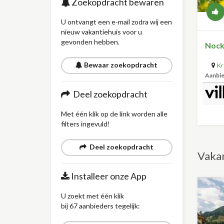
Zoekopdracht bewaren
U ontvangt een e-mail zodra wij een
nieuw vakantiehuis voor u
gevonden hebben.
Nock
Bewaar zoekopdracht
Kr
Aanbi
Deel zoekopdracht
Met één klik op de link worden alle
filters ingevuld!
Deel zoekopdracht
Vakan
Installeer onze App
U zoekt met één klik
bij 67 aanbieders tegelijk: