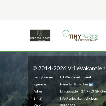
© 2014-2026 VrijeVakantieh
Bedrijfsnaam
HJ Webdevelopment
Eigenaar
Harm Jan Bosscher
Adres
Linnaeusplein 27, 9713 GN Gr
E-mail
info@vrijevakantiehuizen.nl
KVK
58832009