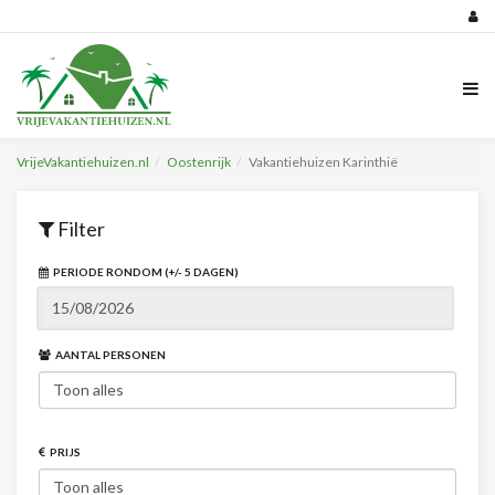
VrijeVakantiehuizen.nl
Oostenrijk
Vakantiehuizen Karinthië
Filter
PERIODE RONDOM (+/- 5 DAGEN)
AANTAL PERSONEN
PRIJS