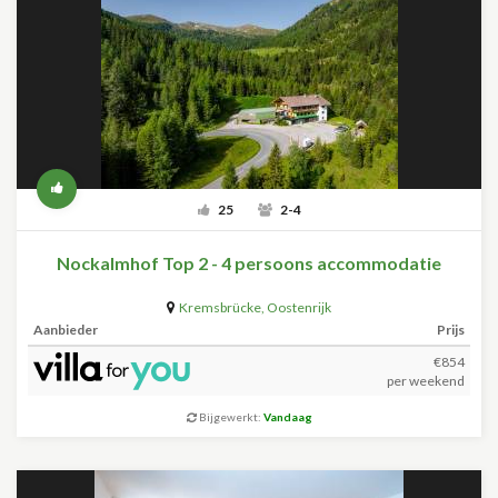
25
2-4
Nockalmhof Top 2 - 4 persoons accommodatie
Kremsbrücke
,
Oostenrijk
Aanbieder
Prijs
€854
per weekend
Bijgewerkt:
Vandaag