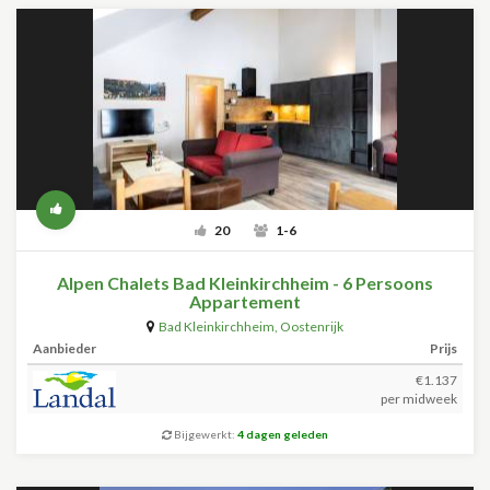
20
1-6
Alpen Chalets Bad Kleinkirchheim - 6 Persoons
Appartement
Bad Kleinkirchheim
,
Oostenrijk
Aanbieder
Prijs
€1.137
per midweek
Bijgewerkt:
4 dagen geleden