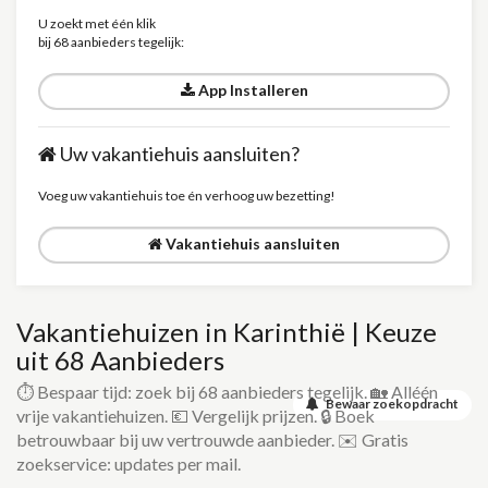
U zoekt met één klik
bij 68 aanbieders tegelijk:
App Installeren
Uw vakantiehuis aansluiten?
Voeg uw vakantiehuis toe én verhoog uw bezetting!
Vakantiehuis aansluiten
Vakantiehuizen in Karinthië | Keuze
uit 68 Aanbieders
⏱️ Bespaar tijd: zoek bij 68 aanbieders tegelijk. 🏡 Alléén
Bewaar zoekopdracht
vrije vakantiehuizen. 💶 Vergelijk prijzen. 🔒 Boek
betrouwbaar bij uw vertrouwde aanbieder. ✉️ Gratis
zoekservice: updates per mail.