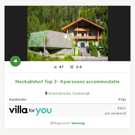
47
2-4
Nockalmhof Top 3 - 4 persoons accommodatie
Kremsbrücke
,
Oostenrijk
Aanbieder
Prijs
€861
per weekend
Bijgewerkt:
Vandaag