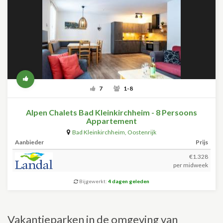
7
1-8
Alpen Chalets Bad Kleinkirchheim - 8 Persoons
Appartement
Bad Kleinkirchheim
,
Oostenrijk
Aanbieder
Prijs
€1.328
per midweek
Bijgewerkt:
4 dagen geleden
Vakantieparken in de omgeving van