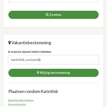
Zoeken
Vakantiebestemming
HUIDIGE VAKANTIEBESTEMMING
Wijzig bestemming
Plaatsen rondom Karinthië
Bad Kleinkirchheim
Kremsbrücke