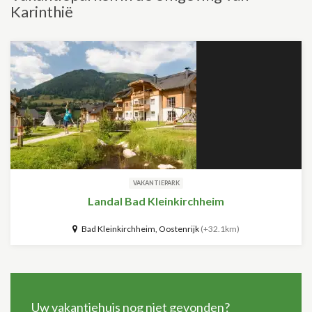
Karinthië
VAKANTIEPARK
Landal Bad Kleinkirchheim
Bad Kleinkirchheim, Oostenrijk
(+32.1km)
Uw vakantiehuis nog niet gevonden?