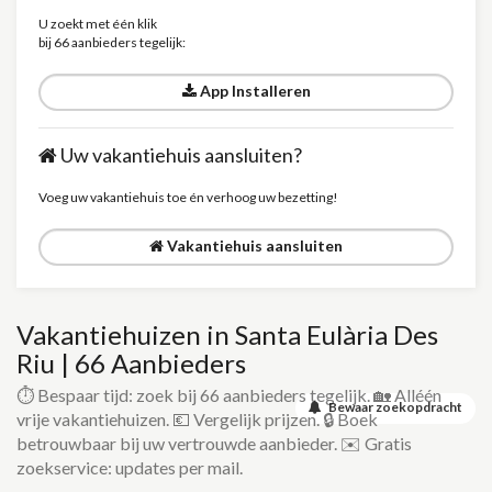
U zoekt met één klik
bij 66 aanbieders tegelijk:
App Installeren
Uw vakantiehuis aansluiten?
Voeg uw vakantiehuis toe én verhoog uw bezetting!
Vakantiehuis aansluiten
Vakantiehuizen in Santa Eulària Des
Riu | 66 Aanbieders
⏱️ Bespaar tijd: zoek bij 66 aanbieders tegelijk. 🏡 Alléén
Bewaar zoekopdracht
vrije vakantiehuizen. 💶 Vergelijk prijzen. 🔒 Boek
betrouwbaar bij uw vertrouwde aanbieder. ✉️ Gratis
zoekservice: updates per mail.