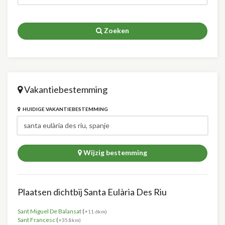
Zoeken
Vakantiebestemming
HUIDIGE VAKANTIEBESTEMMING
Wijzig bestemming
Plaatsen dichtbij Santa Eulària Des Riu
Sant Miguel De Balansat
(
+11.6km)
Sant Francesc
(
+35.8km)