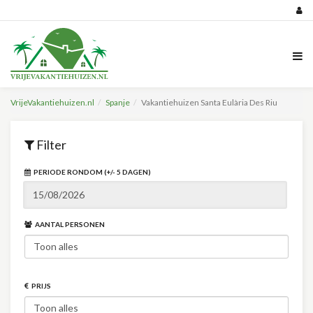
VrijeVakantiehuizen.nl
Spanje
Vakantiehuizen Santa Eulària Des Riu
Filter
PERIODE RONDOM (+/- 5 DAGEN)
AANTAL PERSONEN
PRIJS