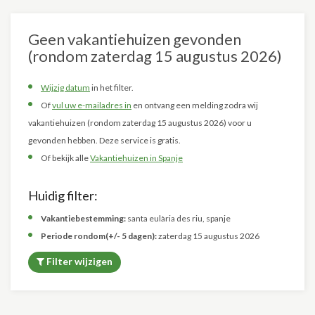
Geen vakantiehuizen gevonden
(rondom zaterdag 15 augustus 2026)
Wijzig datum
in het filter.
Of
vul uw e-mailadres in
en ontvang een melding zodra wij
vakantiehuizen (rondom zaterdag 15 augustus 2026) voor u
gevonden hebben. Deze service is gratis.
Of bekijk alle
Vakantiehuizen in Spanje
Huidig filter:
Vakantiebestemming:
santa eulària des riu, spanje
Periode rondom(+/- 5 dagen):
zaterdag 15 augustus 2026
Filter wijzigen