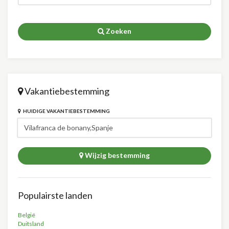
Zoeken
Vakantiebestemming
HUIDIGE VAKANTIEBESTEMMING
Wijzig bestemming
Populairste landen
België
Duitsland