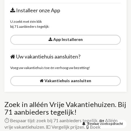
Installeer onze App
U zoekt met één klik
bij 71 aanbieders tegelijk:
App Installeren
Uw vakantiehuis aansluiten?
Voeg uw vakantiehuis toe én verhoog uw bezetting!
Vakantiehuis aansluiten
Zoek in alléén Vrije Vakantiehuizen. Bij
71 aanbieders tegelijk!
⏱️ Bespaar tijd: zoek bij 71 aanbieders tegelijk. 🏡 Alléén
Bewaar zoekopdracht
vrije vakantiehuizen. 💶 Vergelijk prijzen. 🔒 Boek