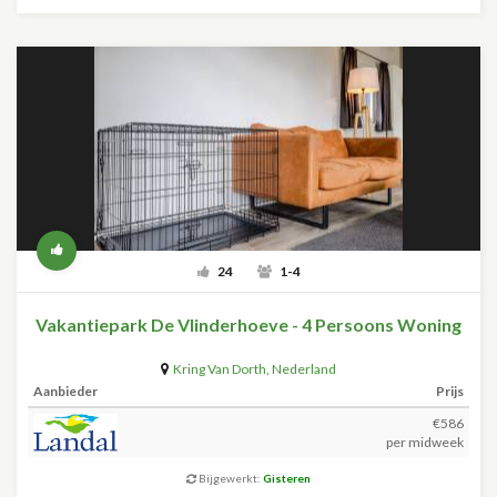
24
1-4
Vakantiepark De Vlinderhoeve - 4 Persoons Woning
Kring Van Dorth
,
Nederland
Aanbieder
Prijs
€586
per midweek
Bijgewerkt:
Gisteren