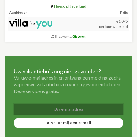
Heesch
,
Nederland
Aanbieder
Prijs
€1.075
per lang weekend
Bijgewerkt:
Gisteren
Uw vakantiehuis nog niet gevonden?
Vul uw e-mailadres in en ontvang een melding zodra
wij nieuwe vakantiehuizen voor u gevonden hebben.
Deze service is gratis.
Ja, stuur mij een e-mail.