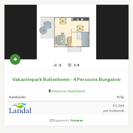
6
1-4
Vakantiepark Buitenheem - 4 Persoons Bungalow
Renesse
,
Nederland
Aanbieder
Prijs
€1.364
per midweek
Bijgewerkt:
Gisteren