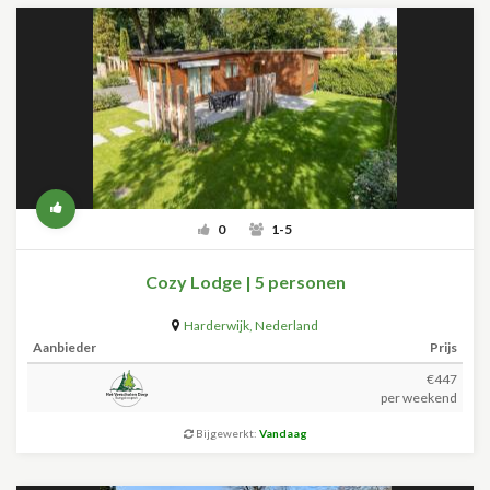
0
1-5
Cozy Lodge | 5 personen
Harderwijk
,
Nederland
Aanbieder
Prijs
€447
per weekend
Bijgewerkt:
Vandaag