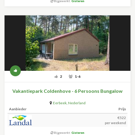
Bijgewerkt:
Gisteren
2
1-6
Vakantiepark Coldenhove - 6 Persoons Bungalow
Eerbeek
,
Nederland
Aanbieder
Prijs
€522
per weekend
Bijgewerkt:
Gisteren