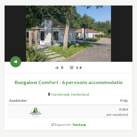
0
1-6
Bungalow Comfort - 6 persoons accommodatie
Harderwijk
,
Nederland
Aanbieder
Prijs
€484
per weekend
Bijgewerkt:
Vandaag