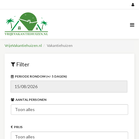
VrijeVakantiehuizen.nl
Vakantiehuizen
Filter
PERIODE RONDOM (+/- 5 DAGEN)
AANTAL PERSONEN
PRIJS