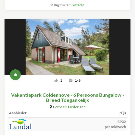
Bijgewerkt:
Gisteren
1
1-6
Vakantiepark Coldenhove - 6 Persoons Bungalow -
Breed Toegankelijk
Eerbeek
,
Nederland
Aanbieder
Prijs
€902
per midweek