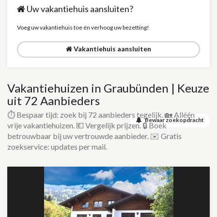
Uw vakantiehuis aansluiten?
Voeg uw vakantiehuis toe én verhoog uw bezetting!
Vakantiehuis aansluiten
Vakantiehuizen in Graubünden | Keuze
uit 72 Aanbieders
⏱️ Bespaar tijd: zoek bij 72 aanbieders tegelijk. 🏡 Alléén
Bewaar zoekopdracht
vrije vakantiehuizen. 💶 Vergelijk prijzen. 🔒 Boek
betrouwbaar bij uw vertrouwde aanbieder. ✉️ Gratis
zoekservice: updates per mail.