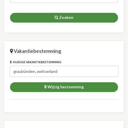
Zoeken
Vakantiebestemming
HUIDIGE VAKANTIEBESTEMMING
Wijzig bestemming