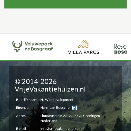
© 2014-2026
VrijeVakantiehuizen.nl
Bedrijfsnaam
HJ Webdevelopment
Eigenaar
Harm Jan Bosscher
Adres
Linnaeusplein 27, 9713 GN Groningen,
Nederland
E-mail
info@vrijevakantiehuizen.nl