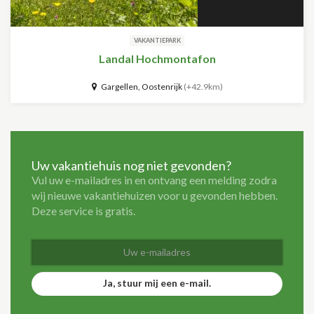
VAKANTIEPARK
Landal Hochmontafon
Gargellen, Oostenrijk
(+42.9km)
Uw vakantiehuis nog niet gevonden?
Vul uw e-mailadres in en ontvang een melding zodra
wij nieuwe vakantiehuizen voor u gevonden hebben.
Deze service is gratis.
Ja, stuur mij een e-mail.