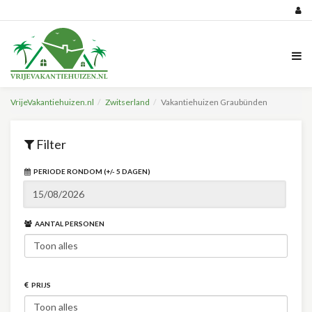
VrijeVakantiehuizen.nl
Zwitserland
Vakantiehuizen Graubünden
Filter
PERIODE RONDOM (+/- 5 DAGEN)
AANTAL PERSONEN
PRIJS