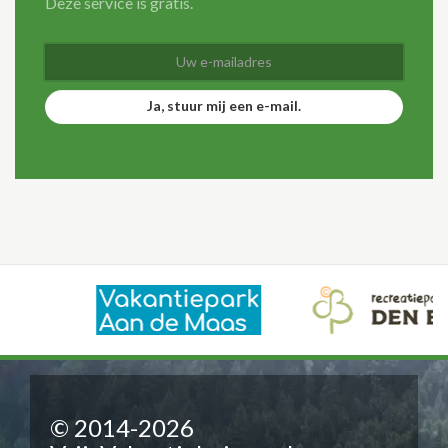
Deze service is gratis.
Ja, stuur mij een e-mail.
© 2014-2026