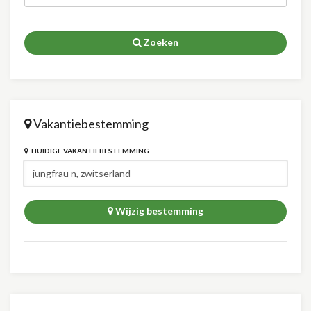
Zoeken
Vakantiebestemming
HUIDIGE VAKANTIEBESTEMMING
Wijzig bestemming