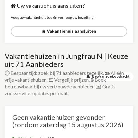
Uw vakantiehuis aansluiten?
Voeg uw vakantiehuis toe én verhoog uw bezetting!
Vakantiehuis aansluiten
Vakantiehuizen in Jungfrau N | Keuze
uit 71 Aanbieders
⏱️ Bespaar tijd: zoek bij 71 aanbieders tegelijk. 🏡 Alléén
Bewaar zoekopdracht
vrije vakantiehuizen. 💶 Vergelijk prijzen. 🔒 Boek
betrouwbaar bij uw vertrouwde aanbieder. ✉️ Gratis
zoekservice: updates per mail.
Geen vakantiehuizen gevonden
(rondom zaterdag 15 augustus 2026)