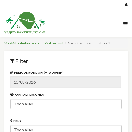
VrijeVakantiehuizen.nl
Zwitserland
Vakantiehuizen Jungfrau N
Filter
PERIODE RONDOM (+/- 5 DAGEN)
AANTAL PERSONEN
PRIJS