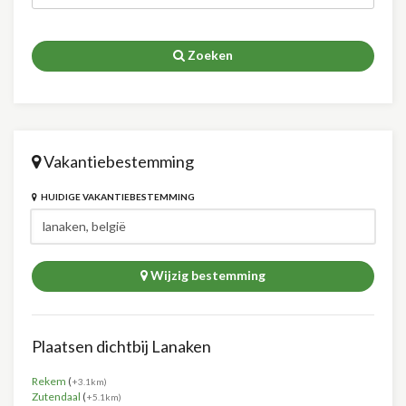
Zoeken
Vakantiebestemming
HUIDIGE VAKANTIEBESTEMMING
Wijzig bestemming
Plaatsen dichtbij Lanaken
Rekem
(
+3.1km)
Zutendaal
(
+5.1km)