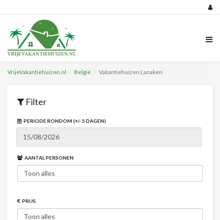
VrijeVakantiehuizen.nl
België
Vakantiehuizen Lanaken
Filter
PERIODE RONDOM (+/- 5 DAGEN)
AANTAL PERSONEN
PRIJS