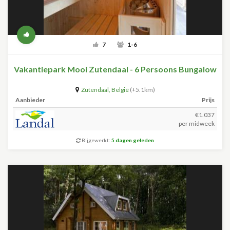
7
1-6
Vakantiepark Mooi Zutendaal - 6 Persoons Bungalow
Zutendaal
,
België
(+5.1km)
Aanbieder
Prijs
€1.037
per midweek
Bijgewerkt:
5 dagen geleden