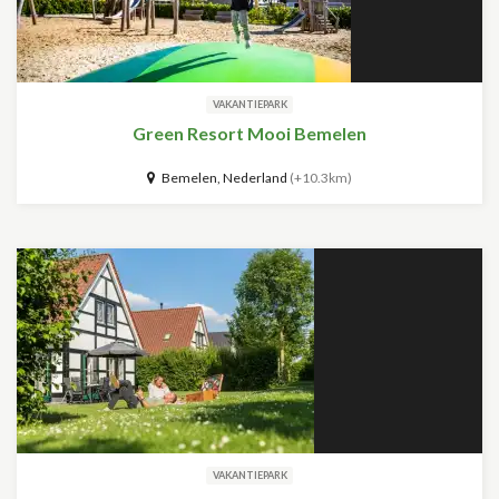
VAKANTIEPARK
Green Resort Mooi Bemelen
Bemelen, Nederland
(+10.3km)
VAKANTIEPARK