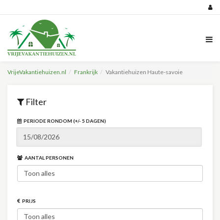
VrijeVakantiehuizen.nl
Frankrijk
Vakantiehuizen Haute-savoie
Filter
PERIODE RONDOM (+/- 5 DAGEN)
AANTAL PERSONEN
PRIJS