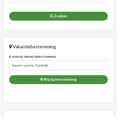
Zoeken
Vakantiebestemming
HUIDIGE VAKANTIEBESTEMMING
Wijzig bestemming