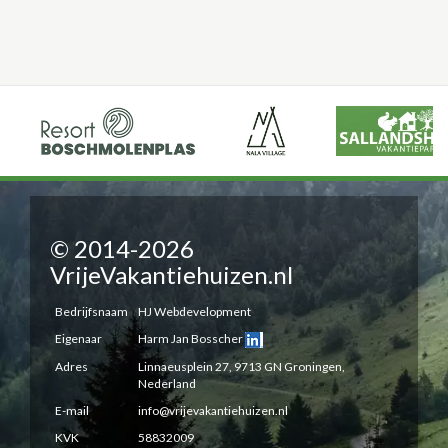
© 2014-2026
VrijeVakantiehuizen.nl
Bedrijfsnaam
HJ Webdevelopment
Eigenaar
Harm Jan Bosscher
Adres
Linnaeusplein 27, 9713 GN Groningen,
Nederland
E-mail
info@vrijevakantiehuizen.nl
KVK
58832009