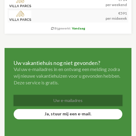
per weekend
€591
per midweek
Bijgewerkt:
Vandaag
Uw vakantiehuis nog niet gevonden?
Vul uw e-mailadres in en ontvang een melding zodra
wij nieuwe vakantiehuizen voor u gevonden hebben.
Deze service is gratis.
Ja, stuur mij een e-mail.