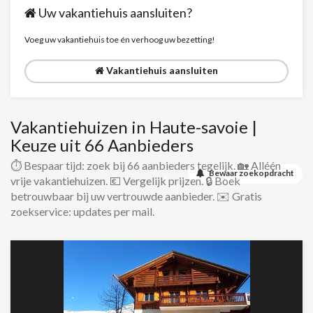
Uw vakantiehuis aansluiten?
Voeg uw vakantiehuis toe én verhoog uw bezetting!
Vakantiehuis aansluiten
Vakantiehuizen in Haute-savoie |
Keuze uit 66 Aanbieders
⏱️ Bespaar tijd: zoek bij 66 aanbieders tegelijk. 🏡 Alléén
Bewaar zoekopdracht
vrije vakantiehuizen. 💶 Vergelijk prijzen. 🔒 Boek
betrouwbaar bij uw vertrouwde aanbieder. ✉️ Gratis
zoekservice: updates per mail.