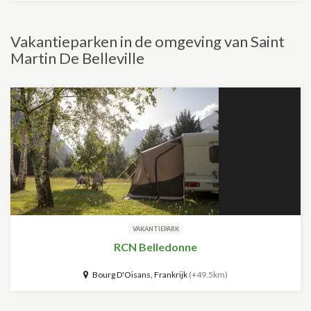
Vakantieparken in de omgeving van Saint
Martin De Belleville
VAKANTIEPARK
RCN Belledonne
Bourg D'Oisans, Frankrijk
(+49.5km)