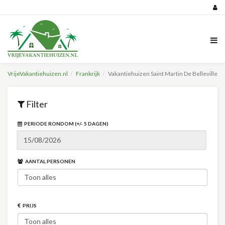
VrijeVakantiehuizen.nl
Frankrijk
Vakantiehuizen Saint Martin De Belleville
Filter
PERIODE RONDOM (+/- 5 DAGEN)
AANTAL PERSONEN
PRIJS