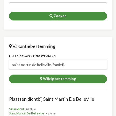
Zoeken
Vakantiebestemming
HUIDIGE VAKANTIEBESTEMMING
Wijzig bestemming
Plaatsen dichtbij Saint Martin De Belleville
Villarabout
(
+0.7km)
Saint Marcel De Belleville
(
+1.7km)