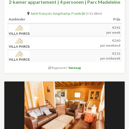
2-kamer appartement | 4 personen | Parc Madeleine
Saint-françois-longchamp
,
Frankrijk
(+11.6km)
Aanbieder
Prijs
€341
per week
€260
per weekend
€213
per midweek
Bijgewerkt:
Vandaag