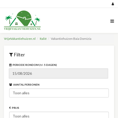
VrijeVakantiehuizen.nl
Italië
Vakantiehuizen Baia Domizia
Filter
PERIODE RONDOM (+/- 5 DAGEN)
AANTAL PERSONEN
PRIJS