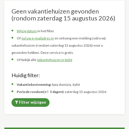
Geen vakantiehuizen gevonden
(rondom zaterdag 15 augustus 2026)
Wijzig datum
in het filter.
Of
vul uw e-mailadres in
en ontvang een melding zodra wij
vakantiehuizen (rondom zaterdag 15 augustus 2026) voor u
gevonden hebben. Deze service is gratis.
Of bekijk alle
Vakantiehuizen in Italië
Huidig filter:
Vakantiebestemming:
baia domizia, italië
Periode rondom(+/- 5 dagen):
zaterdag 15 augustus 2026
Filter wijzigen