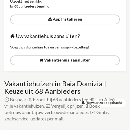
U zoekt met één klik
bij 68 aanbieders tegelijk:
App Installeren
Uw vakantiehuis aansluiten?
Voeg uw vakantiehuis toe én verhoog uw bezetting!
Vakantiehuis aansluiten
Vakantiehuizen in Baia Domizia |
Keuze uit 68 Aanbieders
⏱️ Bespaar tijd: zoek bij 68 aanbieders tegelijk. 🏡 Alléén
Bewaar zoekopdracht
vrije vakantiehuizen. 💶 Vergelijk prijzen. 🔒 Boek
betrouwbaar bij uw vertrouwde aanbieder. ✉️ Gratis
zoekservice: updates per mail.