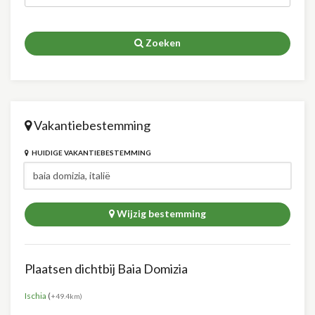
Zoeken
Vakantiebestemming
HUIDIGE VAKANTIEBESTEMMING
Wijzig bestemming
Plaatsen dichtbij Baia Domizia
Ischia
(
+49.4km)