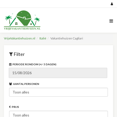
VrijeVakantiehuizen.nl
Italië
Vakantiehuizen Cagliari
Filter
PERIODE RONDOM (+/- 5 DAGEN)
AANTAL PERSONEN
PRIJS