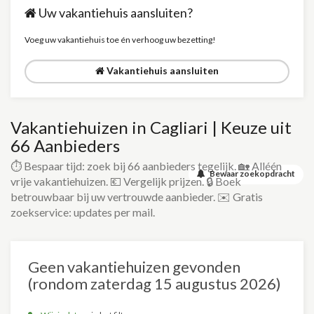
Uw vakantiehuis aansluiten?
Voeg uw vakantiehuis toe én verhoog uw bezetting!
Vakantiehuis aansluiten
Vakantiehuizen in Cagliari | Keuze uit
66 Aanbieders
⏱️ Bespaar tijd: zoek bij 66 aanbieders tegelijk. 🏡 Alléén
Bewaar zoekopdracht
vrije vakantiehuizen. 💶 Vergelijk prijzen. 🔒 Boek
betrouwbaar bij uw vertrouwde aanbieder. ✉️ Gratis
zoekservice: updates per mail.
Geen vakantiehuizen gevonden
(rondom zaterdag 15 augustus 2026)