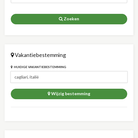
Zoeken
Vakantiebestemming
HUIDIGE VAKANTIEBESTEMMING
Wijzig bestemming