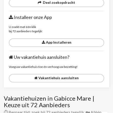
Deel zoekopdracht
Installeer onze App
U zoekt met één klik
bij 72 aanbieders tegelijk:
App Installeren
Uw vakantiehuis aansluiten?
Voeg uw vakantiehuis toe én verhoog uw bezetting!
Vakantiehuis aansluiten
Vakantiehuizen in Gabicce Mare |
Keuze uit 72 Aanbieders
⏱️ Bespaar tijd: zoek bij 72 aanbieders tegelijk. 🏡 Alléén