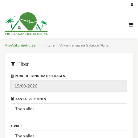
VrijeVakantiehuizen.nl
Italië
Vakantiehuizen Gabicce Mare
Filter
PERIODE RONDOM (+/- 5 DAGEN)
AANTAL PERSONEN
PRIJS