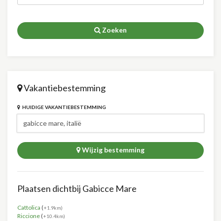
Zoeken
Vakantiebestemming
HUIDIGE VAKANTIEBESTEMMING
Wijzig bestemming
Plaatsen dichtbij Gabicce Mare
Cattolica
(
+1.9km)
Riccione
(
+10.4km)