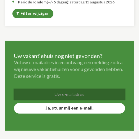
Periode rondom(+/- 5 dagen):
zaterdag 15 augustus 2026
Filter wijzigen
Uw vakantiehuis nog niet gevonden?
Vul uw e-mailadres in en ontvang een melding zodra
wij nieuwe vakantiehuizen voor u gevonden hebben.
Deze service is gratis.
Ja, stuur mij een e-mail.