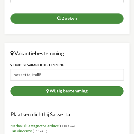
Zoeken
Vakantiebestemming
HUIDIGE VAKANTIEBESTEMMING
Wijzig bestemming
Plaatsen dichtbij Sassetta
Marina Di Castagneto Carducci
(
+10.1km)
San Vincenzo
(
+10.6km)