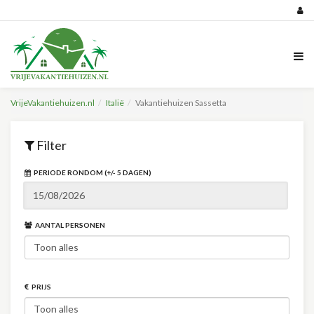
VrijeVakantiehuizen.nl
Italië
Vakantiehuizen Sassetta
Filter
PERIODE RONDOM (+/- 5 DAGEN)
AANTAL PERSONEN
PRIJS