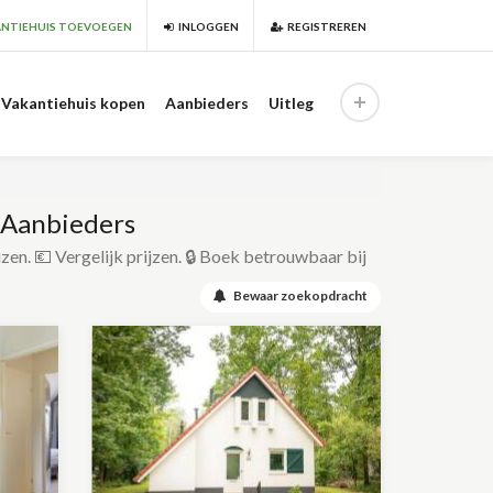
NTIEHUIS TOEVOEGEN
INLOGGEN
REGISTREREN
Vakantiehuis kopen
Aanbieders
Uitleg
 Aanbieders
izen. 💶 Vergelijk prijzen. 🔒 Boek betrouwbaar bij
Bewaar zoekopdracht