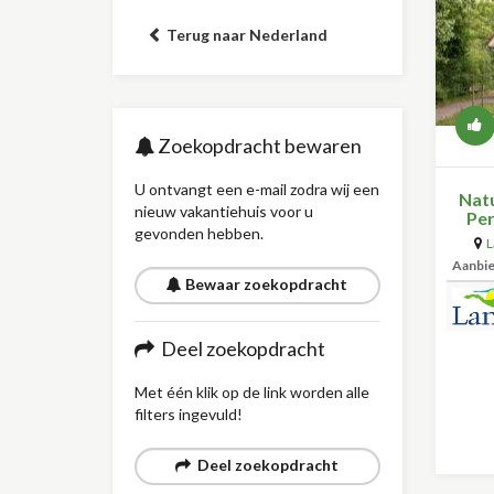
Terug naar Nederland
Zoekopdracht bewaren
U ontvangt een e-mail zodra wij een
Nat
nieuw vakantiehuis voor u
Per
gevonden hebben.
L
Aanbi
Bewaar zoekopdracht
Deel zoekopdracht
Met één klik op de link worden alle
filters ingevuld!
Deel zoekopdracht