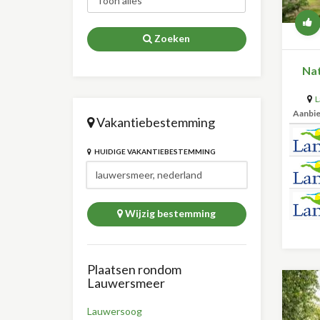
Zoeken
Nat
L
Aanbi
Vakantiebestemming
HUIDIGE VAKANTIEBESTEMMING
Wijzig bestemming
Plaatsen rondom
Lauwersmeer
Lauwersoog