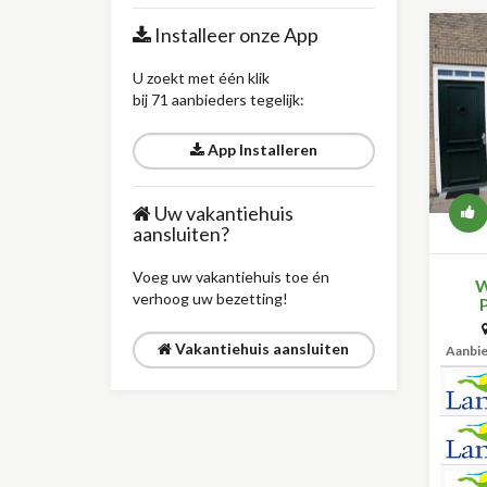
Installeer onze App
U zoekt met één klik
bij 71 aanbieders tegelijk:
App Installeren
Uw vakantiehuis
aansluiten?
Voeg uw vakantiehuis toe én
W
verhoog uw bezetting!
Vakantiehuis aansluiten
Aanbi